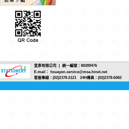
宣彥有限公司 | 統一編號：80289476
E-mail： hsuayen.service@msa.hinet.net
客服專線：(02)2378-2121 24H傳真：(02)2378-6060