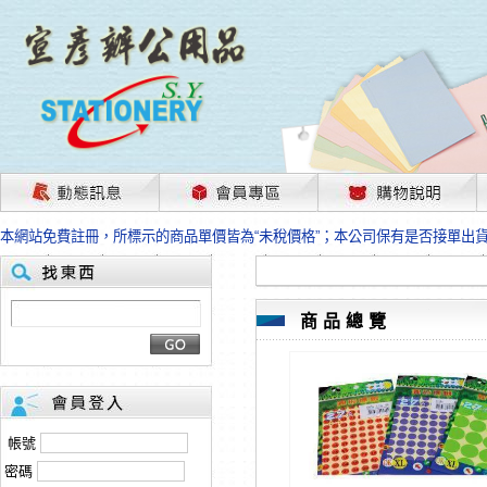
茲因國際情勢變化石油及塑化原物料波動漲幅甚大，部份上游供應商已採取封
本網站免費註冊，所標示的商品單價皆為“未稅價格”；本公司保有是否接單出
HP、EPSON、CANON原廠耗材價格浮動，下單前請先跟客服人員確認最新
本網站免費註冊，所標示的商品單價皆為“未稅價格”；本公司保有是否接單出
匯款客戶請注意！因商品繁複來不及發現短缺，遂待客服人員跟您確認訂單無
本網站免費註冊，所標示的商品單價皆為“未稅價格”；本公司保有是否接單出
商品總覽
茲因國際情勢變化石油及塑化原物料波動漲幅甚大，部份上游供應商已採取封
本網站免費註冊，所標示的商品單價皆為“未稅價格”；本公司保有是否接單出
HP、EPSON、CANON原廠耗材價格浮動，下單前請先跟客服人員確認最新
本網站免費註冊，所標示的商品單價皆為“未稅價格”；本公司保有是否接單出
匯款客戶請注意！因商品繁複來不及發現短缺，遂待客服人員跟您確認訂單無
帳號
本網站免費註冊，所標示的商品單價皆為“未稅價格”；本公司保有是否接單出
密碼