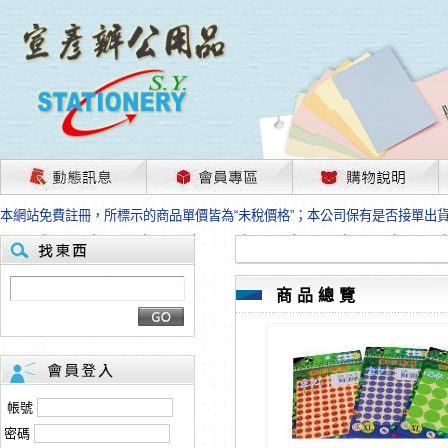
茲因國際情勢變化石油及塑化原物料波動漲幅甚大，部份上游供應商已採取封
本網站免費註冊，所標示的商品單價皆為“未稅價格”；本公司保有是否接單出
HP、EPSON、CANON原廠耗材價格浮動，下單前請先跟客服人員確認最新
本網站免費註冊，所標示的商品單價皆為“未稅價格”；本公司保有是否接單出
匯款客戶請注意！因商品繁複來不及發現短缺，遂待客服人員跟您確認訂單無
本網站免費註冊，所標示的商品單價皆為“未稅價格”；本公司保有是否接單出
商品總覽
茲因國際情勢變化石油及塑化原物料波動漲幅甚大，部份上游供應商已採取封
本網站免費註冊，所標示的商品單價皆為“未稅價格”；本公司保有是否接單出
HP、EPSON、CANON原廠耗材價格浮動，下單前請先跟客服人員確認最新
本網站免費註冊，所標示的商品單價皆為“未稅價格”；本公司保有是否接單出
匯款客戶請注意！因商品繁複來不及發現短缺，遂待客服人員跟您確認訂單無
帳號
本網站免費註冊，所標示的商品單價皆為“未稅價格”；本公司保有是否接單出
密碼