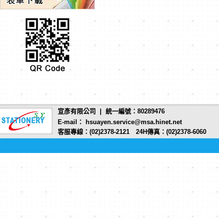
宣彥有限公司 | 統一編號：80289476
E-mail： hsuayen.service@msa.hinet.net
客服專線：(02)2378-2121 24H傳真：(02)2378-6060