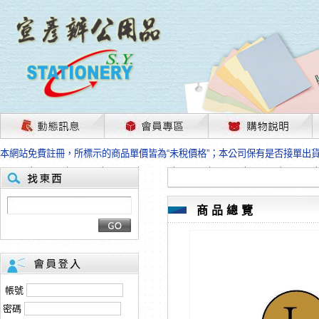
茲因國際情勢變化石油及塑化原物料波動漲幅甚大，部份上游供應商已採取封
本網站免費註冊，所標示的商品單價皆為“未稅價格”；本公司保有是否接單出
HP、EPSON、CANON原廠耗材價格浮動，下單前請先跟客服人員確認最新
本網站免費註冊，所標示的商品單價皆為“未稅價格”；本公司保有是否接單出
匯款客戶請注意！因商品繁複來不及發現短缺，遂待客服人員跟您確認訂單無
本網站免費註冊，所標示的商品單價皆為“未稅價格”；本公司保有是否接單出
商品總覽
茲因國際情勢變化石油及塑化原物料波動漲幅甚大，部份上游供應商已採取封
本網站免費註冊，所標示的商品單價皆為“未稅價格”；本公司保有是否接單出
HP、EPSON、CANON原廠耗材價格浮動，下單前請先跟客服人員確認最新
本網站免費註冊，所標示的商品單價皆為“未稅價格”；本公司保有是否接單出
匯款客戶請注意！因商品繁複來不及發現短缺，遂待客服人員跟您確認訂單無
帳號
本網站免費註冊，所標示的商品單價皆為“未稅價格”；本公司保有是否接單出
密碼