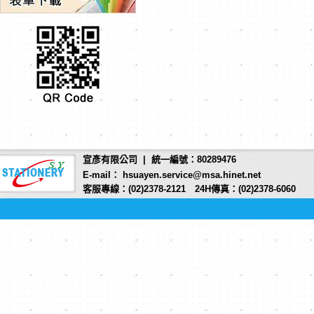
宣彥有限公司 | 統一編號：80289476
E-mail： hsuayen.service@msa.hinet.net
客服專線：(02)2378-2121 24H傳真：(02)2378-6060