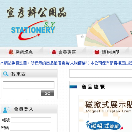
茲因國際情勢變化石油及塑化原物料波動漲幅甚大，部份上游供應商已採取封
本網站免費註冊，所標示的商品單價皆為“未稅價格”；本公司保有是否接單出
HP、EPSON、CANON原廠耗材價格浮動，下單前請先跟客服人員確認最新
本網站免費註冊，所標示的商品單價皆為“未稅價格”；本公司保有是否接單出
匯款客戶請注意！因商品繁複來不及發現短缺，遂待客服人員跟您確認訂單無
本網站免費註冊，所標示的商品單價皆為“未稅價格”；本公司保有是否接單出
商品總覽
茲因國際情勢變化石油及塑化原物料波動漲幅甚大，部份上游供應商已採取封
本網站免費註冊，所標示的商品單價皆為“未稅價格”；本公司保有是否接單出
HP、EPSON、CANON原廠耗材價格浮動，下單前請先跟客服人員確認最新
本網站免費註冊，所標示的商品單價皆為“未稅價格”；本公司保有是否接單出
匯款客戶請注意！因商品繁複來不及發現短缺，遂待客服人員跟您確認訂單無
帳號
本網站免費註冊，所標示的商品單價皆為“未稅價格”；本公司保有是否接單出
密碼