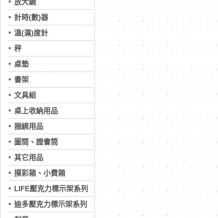
放大鏡
計時(數)器
溫(濕)度計
秤
桌墊
書架
文具組
桌上收納用品
捆綁用品
圖筒、證書筒
其它用品
摸彩箱、小費箱
LIFE壓克力標示架系列
迪多壓克力標示架系列