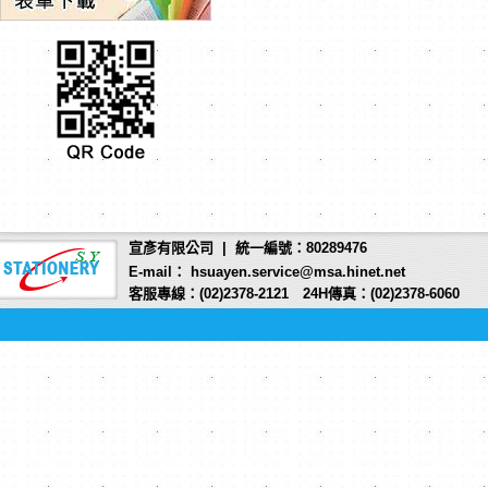
宣彥有限公司 | 統一編號：80289476
E-mail： hsuayen.service@msa.hinet.net
客服專線：(02)2378-2121 24H傳真：(02)2378-6060