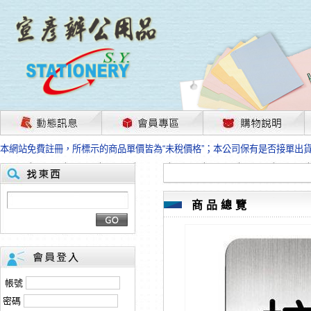
茲因國際情勢變化石油及塑化原物料波動漲幅甚大，部份上游供應商已採取封
本網站免費註冊，所標示的商品單價皆為“未稅價格”；本公司保有是否接單出
HP、EPSON、CANON原廠耗材價格浮動，下單前請先跟客服人員確認最新
本網站免費註冊，所標示的商品單價皆為“未稅價格”；本公司保有是否接單出
匯款客戶請注意！因商品繁複來不及發現短缺，遂待客服人員跟您確認訂單無
本網站免費註冊，所標示的商品單價皆為“未稅價格”；本公司保有是否接單出
商品總覽
茲因國際情勢變化石油及塑化原物料波動漲幅甚大，部份上游供應商已採取封
本網站免費註冊，所標示的商品單價皆為“未稅價格”；本公司保有是否接單出
HP、EPSON、CANON原廠耗材價格浮動，下單前請先跟客服人員確認最新
本網站免費註冊，所標示的商品單價皆為“未稅價格”；本公司保有是否接單出
匯款客戶請注意！因商品繁複來不及發現短缺，遂待客服人員跟您確認訂單無
帳號
本網站免費註冊，所標示的商品單價皆為“未稅價格”；本公司保有是否接單出
密碼