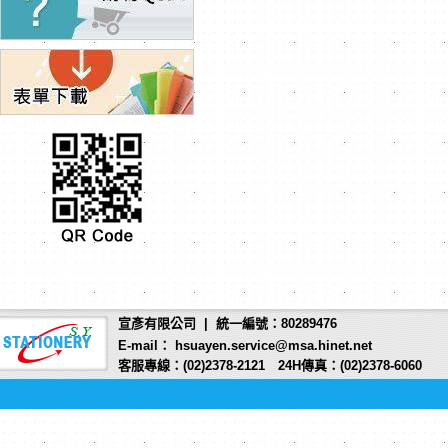
宣彥有限公司 | 統一編號：80289476
E-mail： hsuayen.service@msa.hinet.net
客服專線：(02)2378-2121 24H傳真：(02)2378-6060