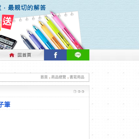
行情做適時的調整，不便之處敬請見諒！
首頁
商品總覽
書寫用品
行情做適時的調整，不便之處敬請見諒！
原子筆