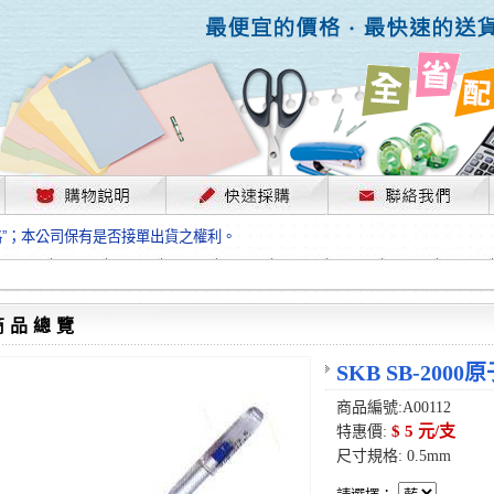
，部份上游供應商已採取封盤及暫停出貨因應，故本公司價格將視工廠原物料
格”；本公司保有是否接單出貨之權利。
單前請先跟客服人員確認最新單價！
格”；本公司保有是否接單出貨之權利。
待客服人員跟您確認訂單無誤時再行匯款，避免後緒問題的衍生。
格”；本公司保有是否接單出貨之權利。
商品總覽
，部份上游供應商已採取封盤及暫停出貨因應，故本公司價格將視工廠原物料
格”；本公司保有是否接單出貨之權利。
SKB SB-2000
單前請先跟客服人員確認最新單價！
商品編號:A00112
格”；本公司保有是否接單出貨之權利。
$ 5 元/支
特惠價:
待客服人員跟您確認訂單無誤時再行匯款，避免後緒問題的衍生。
尺寸規格: 0.5mm
格”；本公司保有是否接單出貨之權利。