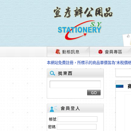
茲因國際情勢變化石油及塑化原物料波動漲幅甚大
本網站免費註冊，所標示的商品單價皆為“未稅價
HP、EPSON、CANON原廠耗材價格浮動，下
本網站免費註冊，所標示的商品單價皆為“未稅價
匯款客戶請注意！因商品繁複來不及發現短缺，遂
本網站免費註冊，所標示的商品單價皆為“未稅價
茲因國際情勢變化石油及塑化原物料波動漲幅甚大
本網站免費註冊，所標示的商品單價皆為“未稅價
HP、EPSON、CANON原廠耗材價格浮動，下
本網站免費註冊，所標示的商品單價皆為“未稅價
匯款客戶請注意！因商品繁複來不及發現短缺，遂
帳號
本網站免費註冊，所標示的商品單價皆為“未稅價
密碼