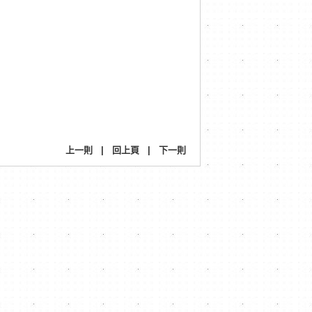
上一則
|
回上頁
|
下一則