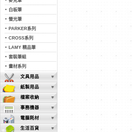
麥克筆
白板筆
螢光筆
PARKER系列
CROSS系列
LAMY 精品筆
套裝筆組
畫材系列
文具用品
紙製用品
檔案收納
事務機器
電腦耗材
生活百貨