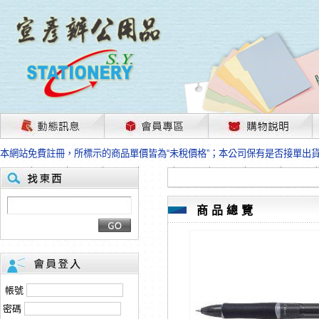
茲因國際情勢變化石油及塑化原物料波動漲幅甚大，部份上游供應商已採取封
本網站免費註冊，所標示的商品單價皆為“未稅價格”；本公司保有是否接單出
HP、EPSON、CANON原廠耗材價格浮動，下單前請先跟客服人員確認最新
本網站免費註冊，所標示的商品單價皆為“未稅價格”；本公司保有是否接單出
匯款客戶請注意！因商品繁複來不及發現短缺，遂待客服人員跟您確認訂單無
本網站免費註冊，所標示的商品單價皆為“未稅價格”；本公司保有是否接單出
商品總覽
茲因國際情勢變化石油及塑化原物料波動漲幅甚大，部份上游供應商已採取封
本網站免費註冊，所標示的商品單價皆為“未稅價格”；本公司保有是否接單出
HP、EPSON、CANON原廠耗材價格浮動，下單前請先跟客服人員確認最新
本網站免費註冊，所標示的商品單價皆為“未稅價格”；本公司保有是否接單出
匯款客戶請注意！因商品繁複來不及發現短缺，遂待客服人員跟您確認訂單無
帳號
本網站免費註冊，所標示的商品單價皆為“未稅價格”；本公司保有是否接單出
密碼