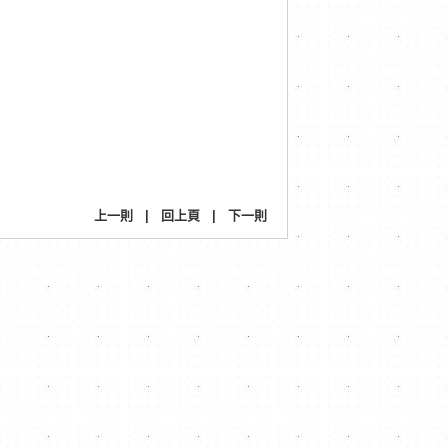
上一則
|
回上頁
|
下一則