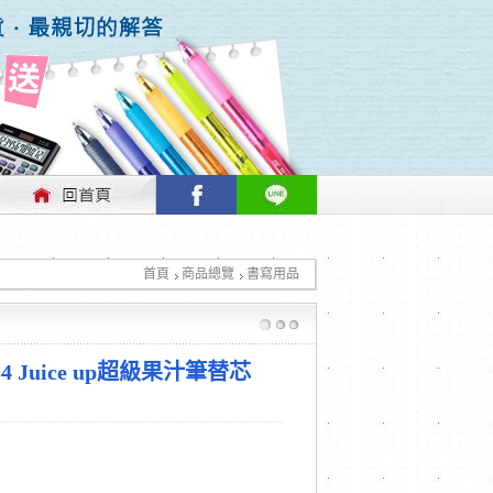
行情做適時的調整，不便之處敬請見諒！
首頁
商品總覽
書寫用品
行情做適時的調整，不便之處敬請見諒！
S4 Juice up超級果汁筆替芯