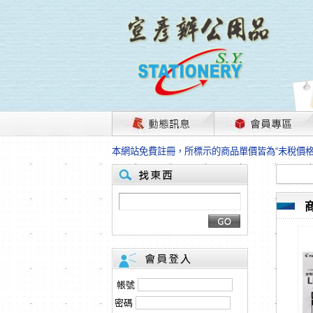
茲因國際情勢變化石油及塑化原物料波動漲幅甚大
本網站免費註冊，所標示的商品單價皆為“未稅價
HP、EPSON、CANON原廠耗材價格浮動，下
本網站免費註冊，所標示的商品單價皆為“未稅價
匯款客戶請注意！因商品繁複來不及發現短缺，遂
本網站免費註冊，所標示的商品單價皆為“未稅價
茲因國際情勢變化石油及塑化原物料波動漲幅甚大
本網站免費註冊，所標示的商品單價皆為“未稅價
HP、EPSON、CANON原廠耗材價格浮動，下
本網站免費註冊，所標示的商品單價皆為“未稅價
匯款客戶請注意！因商品繁複來不及發現短缺，遂
帳號
本網站免費註冊，所標示的商品單價皆為“未稅價
密碼