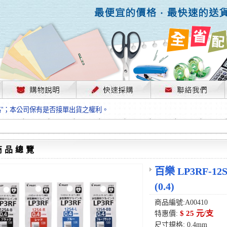
，部份上游供應商已採取封盤及暫停出貨因應，故本公司價格將視工廠原物料
格”；本公司保有是否接單出貨之權利。
單前請先跟客服人員確認最新單價！
格”；本公司保有是否接單出貨之權利。
待客服人員跟您確認訂單無誤時再行匯款，避免後緒問題的衍生。
格”；本公司保有是否接單出貨之權利。
商品總覽
，部份上游供應商已採取封盤及暫停出貨因應，故本公司價格將視工廠原物料
格”；本公司保有是否接單出貨之權利。
百樂 LP3RF-12
單前請先跟客服人員確認最新單價！
(0.4)
格”；本公司保有是否接單出貨之權利。
待客服人員跟您確認訂單無誤時再行匯款，避免後緒問題的衍生。
商品編號:A00410
格”；本公司保有是否接單出貨之權利。
$ 25 元/支
特惠價:
尺寸規格: 0.4mm