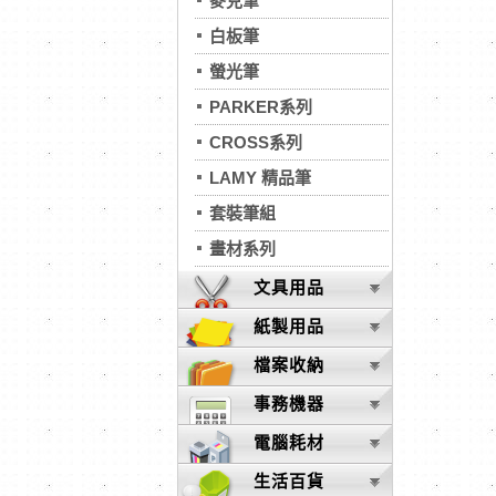
麥克筆
白板筆
螢光筆
PARKER系列
CROSS系列
LAMY 精品筆
套裝筆組
畫材系列
文具用品
紙製用品
檔案收納
事務機器
電腦耗材
生活百貨