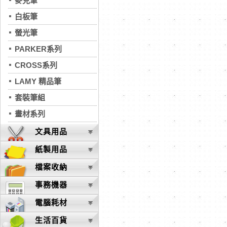
麥克筆
白板筆
螢光筆
PARKER系列
CROSS系列
LAMY 精品筆
套裝筆組
畫材系列
文具用品
紙製用品
檔案收納
事務機器
電腦耗材
生活百貨