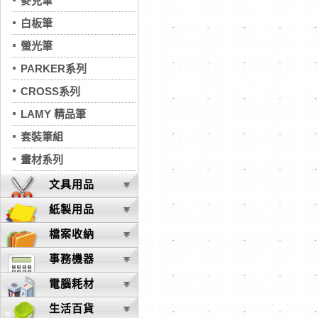
麥克筆
白板筆
螢光筆
PARKER系列
CROSS系列
LAMY 精品筆
套裝筆組
畫材系列
文具用品
紙製用品
檔案收納
事務機器
電腦耗材
生活百貨