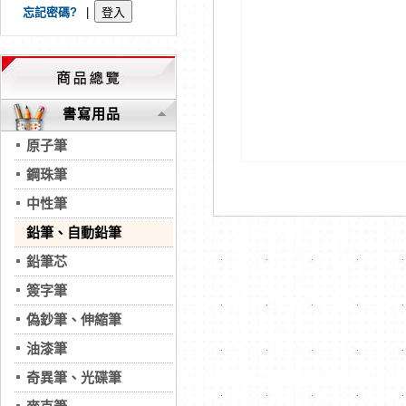
忘記密碼?
|
書寫用品
原子筆
鋼珠筆
中性筆
鉛筆、自動鉛筆
鉛筆芯
簽字筆
偽鈔筆、伸縮筆
油漆筆
奇異筆、光碟筆