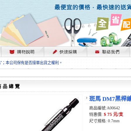
，部份上游供應商已採取封盤及暫停出貨因應，故本公司價格將視工廠原物料
格”；本公司保有是否接單出貨之權利。
單前請先跟客服人員確認最新單價！
格”；本公司保有是否接單出貨之權利。
待客服人員跟您確認訂單無誤時再行匯款，避免後緒問題的衍生。
格”；本公司保有是否接單出貨之權利。
商品總覽
，部份上游供應商已採取封盤及暫停出貨因應，故本公司價格將視工廠原物料
格”；本公司保有是否接單出貨之權利。
斑馬 DM7黑桿
單前請先跟客服人員確認最新單價！
商品編號:A00642
格”；本公司保有是否接單出貨之權利。
$ 75 元/支
特惠價:
待客服人員跟您確認訂單無誤時再行匯款，避免後緒問題的衍生。
尺寸規格: 0.7mm
格”；本公司保有是否接單出貨之權利。