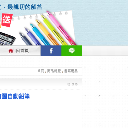
行情做適時的調整，不便之處敬請見諒！
首頁
商品總覽
書寫用品
行情做適時的調整，不便之處敬請見諒！
繪圖自動鉛筆