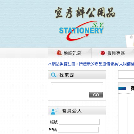
茲因國際情勢變化石油及塑化原物料波動漲幅甚大
本網站免費註冊，所標示的商品單價皆為“未稅價
HP、EPSON、CANON原廠耗材價格浮動，下
本網站免費註冊，所標示的商品單價皆為“未稅價
匯款客戶請注意！因商品繁複來不及發現短缺，遂
本網站免費註冊，所標示的商品單價皆為“未稅價
茲因國際情勢變化石油及塑化原物料波動漲幅甚大
本網站免費註冊，所標示的商品單價皆為“未稅價
HP、EPSON、CANON原廠耗材價格浮動，下
本網站免費註冊，所標示的商品單價皆為“未稅價
匯款客戶請注意！因商品繁複來不及發現短缺，遂
帳號
本網站免費註冊，所標示的商品單價皆為“未稅價
密碼