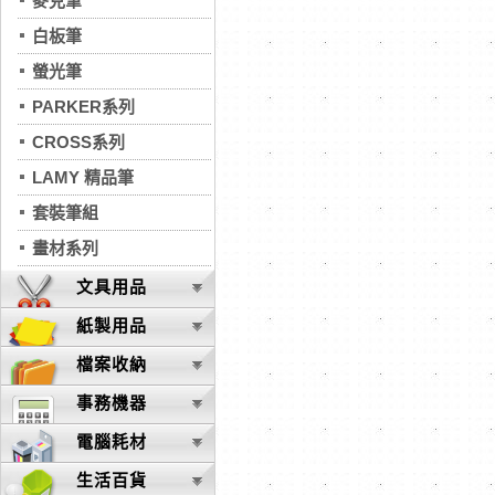
麥克筆
白板筆
螢光筆
PARKER系列
CROSS系列
LAMY 精品筆
套裝筆組
畫材系列
文具用品
紙製用品
檔案收納
事務機器
電腦耗材
生活百貨