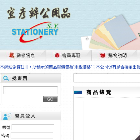
茲因國際情勢變化石油及塑化原物料波動漲幅甚大，部份上游供應商已採取封
本網站免費註冊，所標示的商品單價皆為“未稅價格”；本公司保有是否接單出
HP、EPSON、CANON原廠耗材價格浮動，下單前請先跟客服人員確認最新
本網站免費註冊，所標示的商品單價皆為“未稅價格”；本公司保有是否接單出
匯款客戶請注意！因商品繁複來不及發現短缺，遂待客服人員跟您確認訂單無
本網站免費註冊，所標示的商品單價皆為“未稅價格”；本公司保有是否接單出
商品總覽
茲因國際情勢變化石油及塑化原物料波動漲幅甚大，部份上游供應商已採取封
本網站免費註冊，所標示的商品單價皆為“未稅價格”；本公司保有是否接單出
HP、EPSON、CANON原廠耗材價格浮動，下單前請先跟客服人員確認最新
本網站免費註冊，所標示的商品單價皆為“未稅價格”；本公司保有是否接單出
匯款客戶請注意！因商品繁複來不及發現短缺，遂待客服人員跟您確認訂單無
帳號
本網站免費註冊，所標示的商品單價皆為“未稅價格”；本公司保有是否接單出
密碼