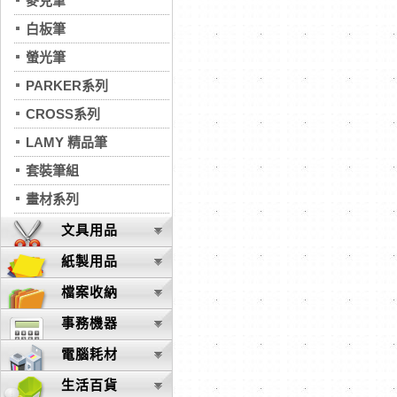
麥克筆
白板筆
螢光筆
PARKER系列
CROSS系列
LAMY 精品筆
套裝筆組
畫材系列
文具用品
紙製用品
檔案收納
事務機器
電腦耗材
生活百貨