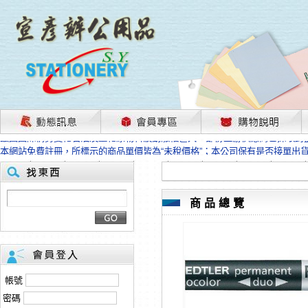
茲因國際情勢變化石油及塑化原物料波動漲幅甚大，部份上游供應商已採取封
本網站免費註冊，所標示的商品單價皆為“未稅價格”；本公司保有是否接單出
HP、EPSON、CANON原廠耗材價格浮動，下單前請先跟客服人員確認最新
本網站免費註冊，所標示的商品單價皆為“未稅價格”；本公司保有是否接單出
匯款客戶請注意！因商品繁複來不及發現短缺，遂待客服人員跟您確認訂單無
本網站免費註冊，所標示的商品單價皆為“未稅價格”；本公司保有是否接單出
商品總覽
茲因國際情勢變化石油及塑化原物料波動漲幅甚大，部份上游供應商已採取封
本網站免費註冊，所標示的商品單價皆為“未稅價格”；本公司保有是否接單出
HP、EPSON、CANON原廠耗材價格浮動，下單前請先跟客服人員確認最新
本網站免費註冊，所標示的商品單價皆為“未稅價格”；本公司保有是否接單出
匯款客戶請注意！因商品繁複來不及發現短缺，遂待客服人員跟您確認訂單無
帳號
本網站免費註冊，所標示的商品單價皆為“未稅價格”；本公司保有是否接單出
密碼