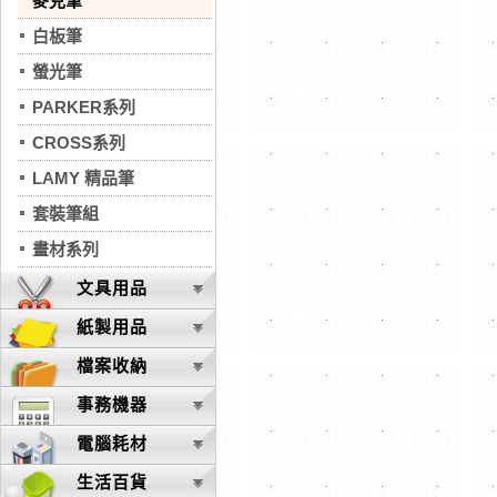
麥克筆
白板筆
螢光筆
PARKER系列
CROSS系列
LAMY 精品筆
套裝筆組
畫材系列
文具用品
紙製用品
檔案收納
事務機器
電腦耗材
生活百貨