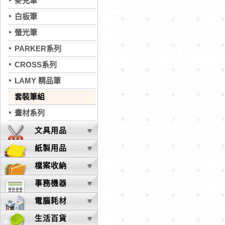
麥克筆
白板筆
螢光筆
PARKER系列
CROSS系列
LAMY 精品筆
套裝筆組
畫材系列
文具用品
紙製用品
檔案收納
事務機器
電腦耗材
生活百貨