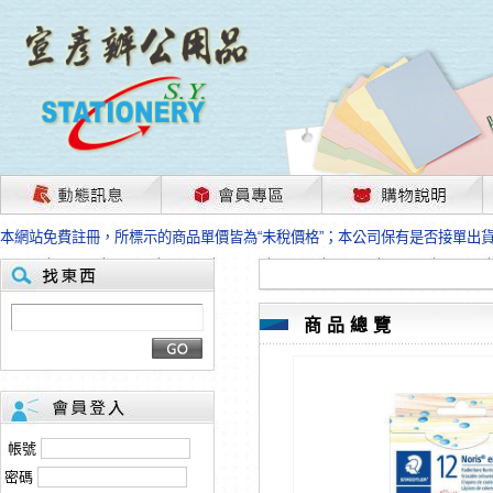
茲因國際情勢變化石油及塑化原物料波動漲幅甚大，部份上游供應商已採取封
本網站免費註冊，所標示的商品單價皆為“未稅價格”；本公司保有是否接單出
HP、EPSON、CANON原廠耗材價格浮動，下單前請先跟客服人員確認最新
本網站免費註冊，所標示的商品單價皆為“未稅價格”；本公司保有是否接單出
匯款客戶請注意！因商品繁複來不及發現短缺，遂待客服人員跟您確認訂單無
本網站免費註冊，所標示的商品單價皆為“未稅價格”；本公司保有是否接單出
商品總覽
茲因國際情勢變化石油及塑化原物料波動漲幅甚大，部份上游供應商已採取封
本網站免費註冊，所標示的商品單價皆為“未稅價格”；本公司保有是否接單出
HP、EPSON、CANON原廠耗材價格浮動，下單前請先跟客服人員確認最新
本網站免費註冊，所標示的商品單價皆為“未稅價格”；本公司保有是否接單出
匯款客戶請注意！因商品繁複來不及發現短缺，遂待客服人員跟您確認訂單無
帳號
本網站免費註冊，所標示的商品單價皆為“未稅價格”；本公司保有是否接單出
密碼