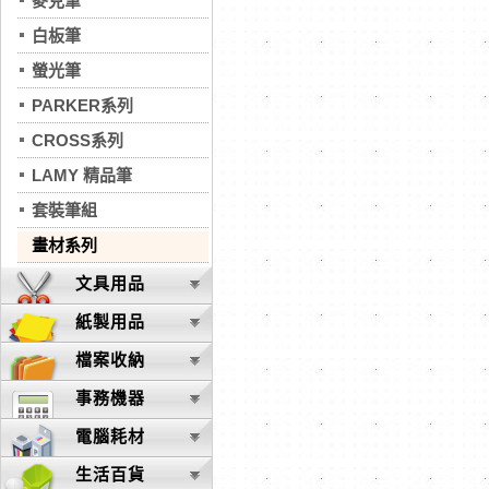
麥克筆
白板筆
螢光筆
PARKER系列
CROSS系列
LAMY 精品筆
套裝筆組
畫材系列
文具用品
紙製用品
檔案收納
事務機器
電腦耗材
生活百貨