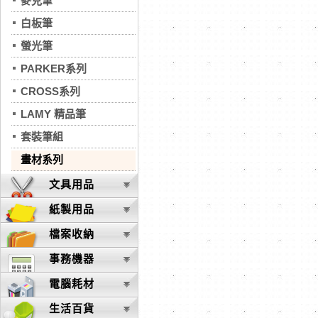
麥克筆
白板筆
螢光筆
PARKER系列
CROSS系列
LAMY 精品筆
套裝筆組
畫材系列
文具用品
紙製用品
檔案收納
事務機器
電腦耗材
生活百貨