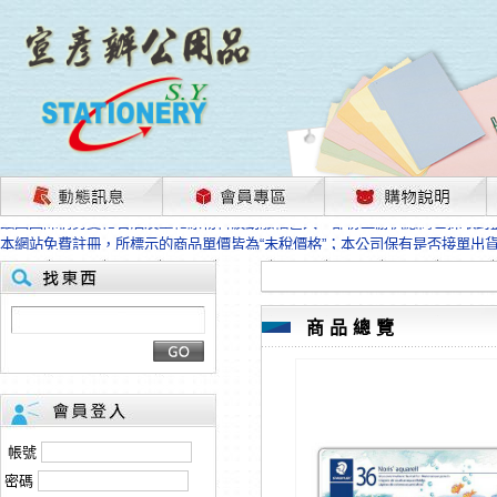
茲因國際情勢變化石油及塑化原物料波動漲幅甚大，部份上游供應商已採取封
本網站免費註冊，所標示的商品單價皆為“未稅價格”；本公司保有是否接單出
HP、EPSON、CANON原廠耗材價格浮動，下單前請先跟客服人員確認最新
本網站免費註冊，所標示的商品單價皆為“未稅價格”；本公司保有是否接單出
匯款客戶請注意！因商品繁複來不及發現短缺，遂待客服人員跟您確認訂單無
本網站免費註冊，所標示的商品單價皆為“未稅價格”；本公司保有是否接單出
商品總覽
茲因國際情勢變化石油及塑化原物料波動漲幅甚大，部份上游供應商已採取封
本網站免費註冊，所標示的商品單價皆為“未稅價格”；本公司保有是否接單出
HP、EPSON、CANON原廠耗材價格浮動，下單前請先跟客服人員確認最新
本網站免費註冊，所標示的商品單價皆為“未稅價格”；本公司保有是否接單出
匯款客戶請注意！因商品繁複來不及發現短缺，遂待客服人員跟您確認訂單無
帳號
本網站免費註冊，所標示的商品單價皆為“未稅價格”；本公司保有是否接單出
密碼