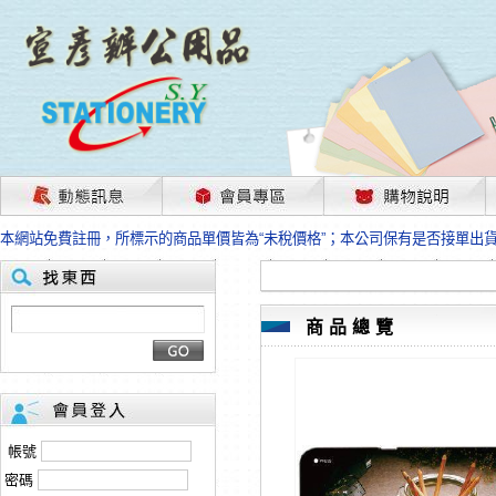
茲因國際情勢變化石油及塑化原物料波動漲幅甚大，部份上游供應商已採取封
本網站免費註冊，所標示的商品單價皆為“未稅價格”；本公司保有是否接單出
HP、EPSON、CANON原廠耗材價格浮動，下單前請先跟客服人員確認最新
本網站免費註冊，所標示的商品單價皆為“未稅價格”；本公司保有是否接單出
匯款客戶請注意！因商品繁複來不及發現短缺，遂待客服人員跟您確認訂單無
本網站免費註冊，所標示的商品單價皆為“未稅價格”；本公司保有是否接單出
商品總覽
茲因國際情勢變化石油及塑化原物料波動漲幅甚大，部份上游供應商已採取封
本網站免費註冊，所標示的商品單價皆為“未稅價格”；本公司保有是否接單出
HP、EPSON、CANON原廠耗材價格浮動，下單前請先跟客服人員確認最新
本網站免費註冊，所標示的商品單價皆為“未稅價格”；本公司保有是否接單出
匯款客戶請注意！因商品繁複來不及發現短缺，遂待客服人員跟您確認訂單無
帳號
本網站免費註冊，所標示的商品單價皆為“未稅價格”；本公司保有是否接單出
密碼