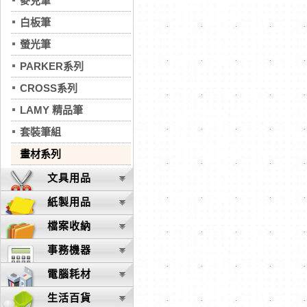
麥克筆
白板筆
螢光筆
PARKER系列
CROSS系列
LAMY 精品筆
套裝筆組
畫材系列
文具用品
紙製用品
檔案收納
事務機器
電腦耗材
生活百貨