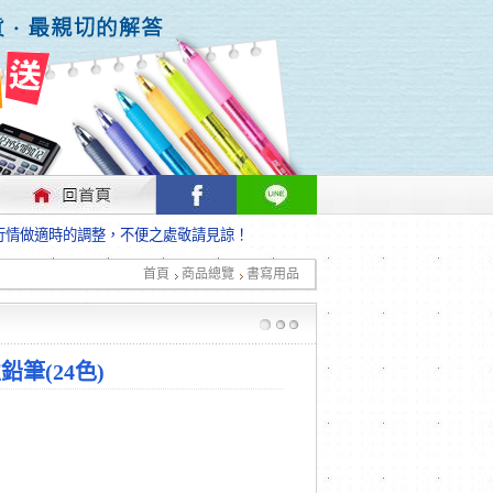
行情做適時的調整，不便之處敬請見諒！
首頁
商品總覽
書寫用品
行情做適時的調整，不便之處敬請見諒！
鉛筆(24色)