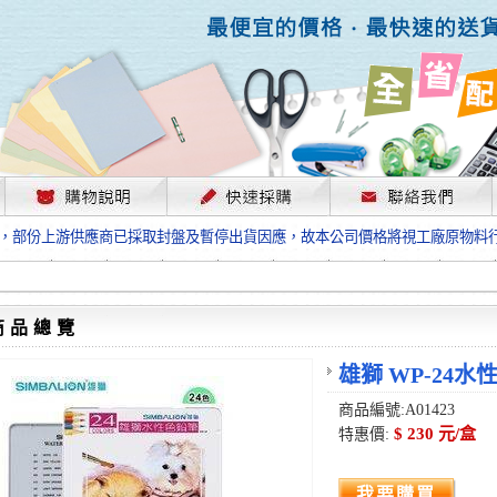
，部份上游供應商已採取封盤及暫停出貨因應，故本公司價格將視工廠原物料
格”；本公司保有是否接單出貨之權利。
單前請先跟客服人員確認最新單價！
格”；本公司保有是否接單出貨之權利。
待客服人員跟您確認訂單無誤時再行匯款，避免後緒問題的衍生。
商品總覽
格”；本公司保有是否接單出貨之權利。
，部份上游供應商已採取封盤及暫停出貨因應，故本公司價格將視工廠原物料
雄獅 WP-24水性
格”；本公司保有是否接單出貨之權利。
單前請先跟客服人員確認最新單價！
商品編號:A01423
格”；本公司保有是否接單出貨之權利。
$ 230 元/盒
特惠價:
待客服人員跟您確認訂單無誤時再行匯款，避免後緒問題的衍生。
格”；本公司保有是否接單出貨之權利。
我要購買