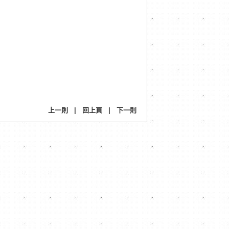
上一則
|
回上頁
|
下一則