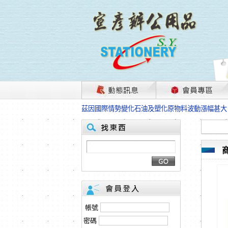
茲因國際情勢變化石油及塑化原物料波動漲幅甚大
本網站免費註冊，所標示的商品單價皆為“未稅價
HP、EPSON、CANON原廠耗材價格浮動，下
本網站免費註冊，所標示的商品單價皆為“未稅價
匯款客戶請注意！因商品繁複來不及發現短缺，遂
本網站免費註冊，所標示的商品單價皆為“未稅價
茲因國際情勢變化石油及塑化原物料波動漲幅甚大
本網站免費註冊，所標示的商品單價皆為“未稅價
HP、EPSON、CANON原廠耗材價格浮動，下
本網站免費註冊，所標示的商品單價皆為“未稅價
匯款客戶請注意！因商品繁複來不及發現短缺，遂
帳號
本網站免費註冊，所標示的商品單價皆為“未稅價
密碼