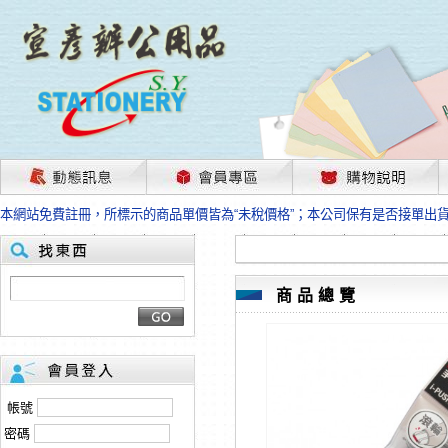
茲因國際情勢變化石油及塑化原物料波動漲幅甚大，部份上游供應商已採取封
本網站免費註冊，所標示的商品單價皆為“未稅價格”；本公司保有是否接單出
HP、EPSON、CANON原廠耗材價格浮動，下單前請先跟客服人員確認最新
本網站免費註冊，所標示的商品單價皆為“未稅價格”；本公司保有是否接單出
匯款客戶請注意！因商品繁複來不及發現短缺，遂待客服人員跟您確認訂單無
本網站免費註冊，所標示的商品單價皆為“未稅價格”；本公司保有是否接單出
商品總覽
茲因國際情勢變化石油及塑化原物料波動漲幅甚大，部份上游供應商已採取封
本網站免費註冊，所標示的商品單價皆為“未稅價格”；本公司保有是否接單出
HP、EPSON、CANON原廠耗材價格浮動，下單前請先跟客服人員確認最新
本網站免費註冊，所標示的商品單價皆為“未稅價格”；本公司保有是否接單出
匯款客戶請注意！因商品繁複來不及發現短缺，遂待客服人員跟您確認訂單無
帳號
本網站免費註冊，所標示的商品單價皆為“未稅價格”；本公司保有是否接單出
密碼