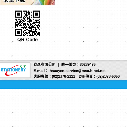
宣彥有限公司 | 統一編號：80289476
E-mail： hsuayen.service@msa.hinet.net
客服專線：(02)2378-2121 24H傳真：(02)2378-6060