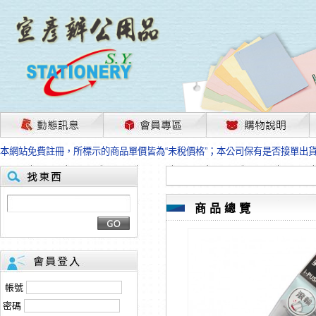
茲因國際情勢變化石油及塑化原物料波動漲幅甚大，部份上游供應商已採取封
本網站免費註冊，所標示的商品單價皆為“未稅價格”；本公司保有是否接單出
HP、EPSON、CANON原廠耗材價格浮動，下單前請先跟客服人員確認最新
本網站免費註冊，所標示的商品單價皆為“未稅價格”；本公司保有是否接單出
匯款客戶請注意！因商品繁複來不及發現短缺，遂待客服人員跟您確認訂單無
本網站免費註冊，所標示的商品單價皆為“未稅價格”；本公司保有是否接單出
商品總覽
茲因國際情勢變化石油及塑化原物料波動漲幅甚大，部份上游供應商已採取封
本網站免費註冊，所標示的商品單價皆為“未稅價格”；本公司保有是否接單出
HP、EPSON、CANON原廠耗材價格浮動，下單前請先跟客服人員確認最新
本網站免費註冊，所標示的商品單價皆為“未稅價格”；本公司保有是否接單出
匯款客戶請注意！因商品繁複來不及發現短缺，遂待客服人員跟您確認訂單無
帳號
本網站免費註冊，所標示的商品單價皆為“未稅價格”；本公司保有是否接單出
密碼