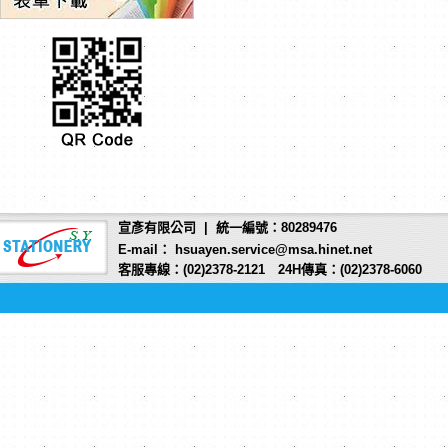
宣彥有限公司 | 統一編號：80289476
E-mail： hsuayen.service@msa.hinet.net
客服專線：(02)2378-2121 24H傳真：(02)2378-6060