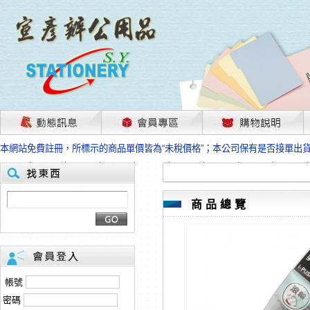
茲因國際情勢變化石油及塑化原物料波動漲幅甚大，部份上游供應商已採取封
本網站免費註冊，所標示的商品單價皆為“未稅價格”；本公司保有是否接單出
HP、EPSON、CANON原廠耗材價格浮動，下單前請先跟客服人員確認最新
本網站免費註冊，所標示的商品單價皆為“未稅價格”；本公司保有是否接單出
匯款客戶請注意！因商品繁複來不及發現短缺，遂待客服人員跟您確認訂單無
本網站免費註冊，所標示的商品單價皆為“未稅價格”；本公司保有是否接單出
商品總覽
茲因國際情勢變化石油及塑化原物料波動漲幅甚大，部份上游供應商已採取封
本網站免費註冊，所標示的商品單價皆為“未稅價格”；本公司保有是否接單出
HP、EPSON、CANON原廠耗材價格浮動，下單前請先跟客服人員確認最新
本網站免費註冊，所標示的商品單價皆為“未稅價格”；本公司保有是否接單出
匯款客戶請注意！因商品繁複來不及發現短缺，遂待客服人員跟您確認訂單無
帳號
本網站免費註冊，所標示的商品單價皆為“未稅價格”；本公司保有是否接單出
密碼