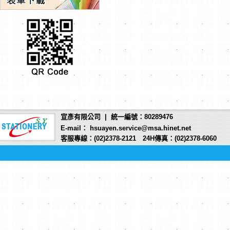
宣彥有限公司 | 統一編號：80289476
E-mail： hsuayen.service@msa.hinet.net
客服專線：(02)2378-2121 24H傳真：(02)2378-6060