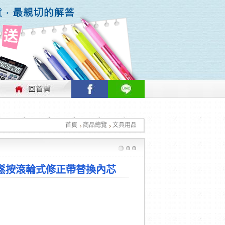
行情做適時的調整，不便之處敬請見諒！
首頁
商品總覽
文具用品
行情做適時的調整，不便之處敬請見諒！
5R輕鬆按滾輪式修正帶替換內芯