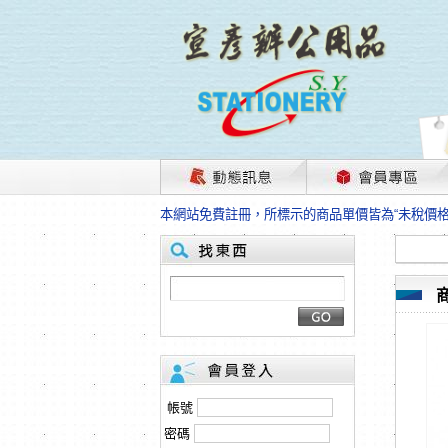
茲因國際情勢變化石油及塑化原物料波動漲幅甚大
本網站免費註冊，所標示的商品單價皆為“未稅價
HP、EPSON、CANON原廠耗材價格浮動，下
本網站免費註冊，所標示的商品單價皆為“未稅價
匯款客戶請注意！因商品繁複來不及發現短缺，遂
本網站免費註冊，所標示的商品單價皆為“未稅價
茲因國際情勢變化石油及塑化原物料波動漲幅甚大
本網站免費註冊，所標示的商品單價皆為“未稅價
HP、EPSON、CANON原廠耗材價格浮動，下
本網站免費註冊，所標示的商品單價皆為“未稅價
匯款客戶請注意！因商品繁複來不及發現短缺，遂
帳號
本網站免費註冊，所標示的商品單價皆為“未稅價
密碼