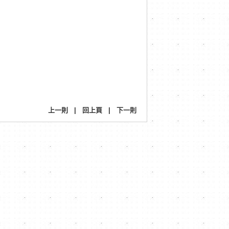
上一則
|
回上頁
|
下一則