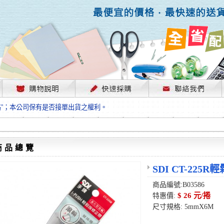
，部份上游供應商已採取封盤及暫停出貨因應，故本公司價格將視工廠原物料
格”；本公司保有是否接單出貨之權利。
單前請先跟客服人員確認最新單價！
格”；本公司保有是否接單出貨之權利。
待客服人員跟您確認訂單無誤時再行匯款，避免後緒問題的衍生。
格”；本公司保有是否接單出貨之權利。
商品總覽
，部份上游供應商已採取封盤及暫停出貨因應，故本公司價格將視工廠原物料
格”；本公司保有是否接單出貨之權利。
SDI CT-22
單前請先跟客服人員確認最新單價！
商品編號:B03586
格”；本公司保有是否接單出貨之權利。
$ 26 元/捲
特惠價:
待客服人員跟您確認訂單無誤時再行匯款，避免後緒問題的衍生。
尺寸規格: 5mmX6M
格”；本公司保有是否接單出貨之權利。