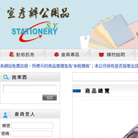
茲因國際情勢變化石油及塑化原物料波動漲幅甚大，部份上游供應商已採取封
本網站免費註冊，所標示的商品單價皆為“未稅價格”；本公司保有是否接單出
HP、EPSON、CANON原廠耗材價格浮動，下單前請先跟客服人員確認最新
本網站免費註冊，所標示的商品單價皆為“未稅價格”；本公司保有是否接單出
匯款客戶請注意！因商品繁複來不及發現短缺，遂待客服人員跟您確認訂單無
本網站免費註冊，所標示的商品單價皆為“未稅價格”；本公司保有是否接單出
商品總覽
茲因國際情勢變化石油及塑化原物料波動漲幅甚大，部份上游供應商已採取封
本網站免費註冊，所標示的商品單價皆為“未稅價格”；本公司保有是否接單出
HP、EPSON、CANON原廠耗材價格浮動，下單前請先跟客服人員確認最新
本網站免費註冊，所標示的商品單價皆為“未稅價格”；本公司保有是否接單出
匯款客戶請注意！因商品繁複來不及發現短缺，遂待客服人員跟您確認訂單無
帳號
本網站免費註冊，所標示的商品單價皆為“未稅價格”；本公司保有是否接單出
密碼