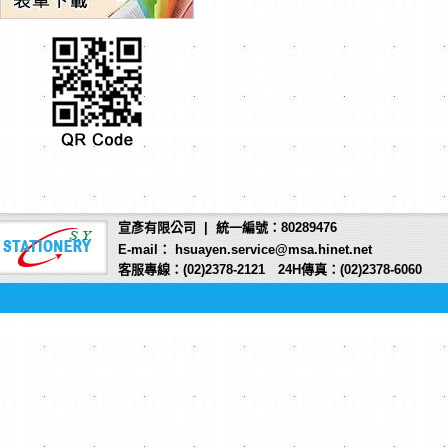
宣彥有限公司 | 統一編號：80289476
E-mail： hsuayen.service@msa.hinet.net
客服專線：(02)2378-2121 24H傳真：(02)2378-6060