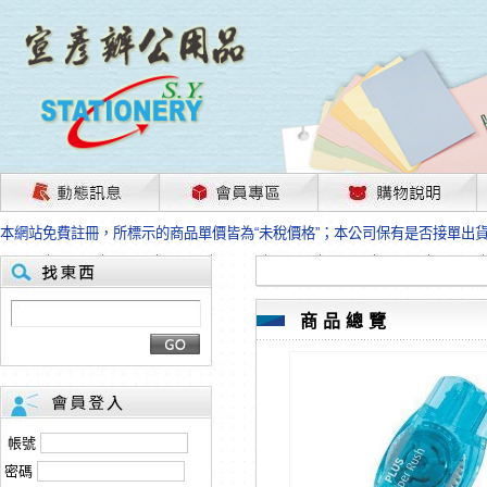
茲因國際情勢變化石油及塑化原物料波動漲幅甚大，部份上游供應商已採取封
本網站免費註冊，所標示的商品單價皆為“未稅價格”；本公司保有是否接單出
HP、EPSON、CANON原廠耗材價格浮動，下單前請先跟客服人員確認最新
本網站免費註冊，所標示的商品單價皆為“未稅價格”；本公司保有是否接單出
匯款客戶請注意！因商品繁複來不及發現短缺，遂待客服人員跟您確認訂單無
本網站免費註冊，所標示的商品單價皆為“未稅價格”；本公司保有是否接單出
商品總覽
茲因國際情勢變化石油及塑化原物料波動漲幅甚大，部份上游供應商已採取封
本網站免費註冊，所標示的商品單價皆為“未稅價格”；本公司保有是否接單出
HP、EPSON、CANON原廠耗材價格浮動，下單前請先跟客服人員確認最新
本網站免費註冊，所標示的商品單價皆為“未稅價格”；本公司保有是否接單出
匯款客戶請注意！因商品繁複來不及發現短缺，遂待客服人員跟您確認訂單無
帳號
本網站免費註冊，所標示的商品單價皆為“未稅價格”；本公司保有是否接單出
密碼