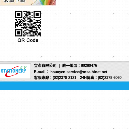
宣彥有限公司 | 統一編號：80289476
E-mail： hsuayen.service@msa.hinet.net
客服專線：(02)2378-2121 24H傳真：(02)2378-6060