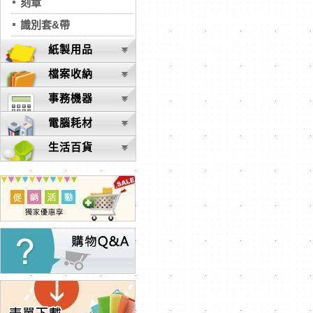
刻章
識別套&帶
紙製用品
檔案收納
事務機器
電腦耗材
生活百貨