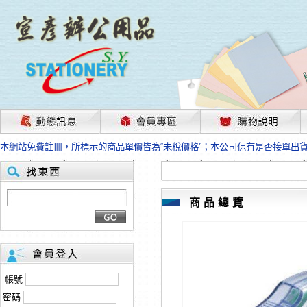
茲因國際情勢變化石油及塑化原物料波動漲幅甚大，部份上游供應商已採取封
本網站免費註冊，所標示的商品單價皆為“未稅價格”；本公司保有是否接單出
HP、EPSON、CANON原廠耗材價格浮動，下單前請先跟客服人員確認最新
本網站免費註冊，所標示的商品單價皆為“未稅價格”；本公司保有是否接單出
匯款客戶請注意！因商品繁複來不及發現短缺，遂待客服人員跟您確認訂單無
本網站免費註冊，所標示的商品單價皆為“未稅價格”；本公司保有是否接單出
商品總覽
茲因國際情勢變化石油及塑化原物料波動漲幅甚大，部份上游供應商已採取封
本網站免費註冊，所標示的商品單價皆為“未稅價格”；本公司保有是否接單出
HP、EPSON、CANON原廠耗材價格浮動，下單前請先跟客服人員確認最新
本網站免費註冊，所標示的商品單價皆為“未稅價格”；本公司保有是否接單出
匯款客戶請注意！因商品繁複來不及發現短缺，遂待客服人員跟您確認訂單無
帳號
本網站免費註冊，所標示的商品單價皆為“未稅價格”；本公司保有是否接單出
密碼