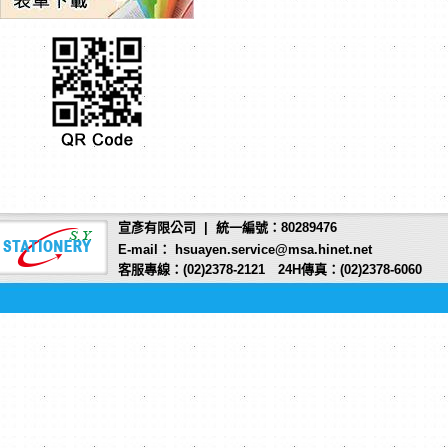
宣彥有限公司 | 統一編號：80289476
E-mail： hsuayen.service@msa.hinet.net
客服專線：(02)2378-2121 24H傳真：(02)2378-6060