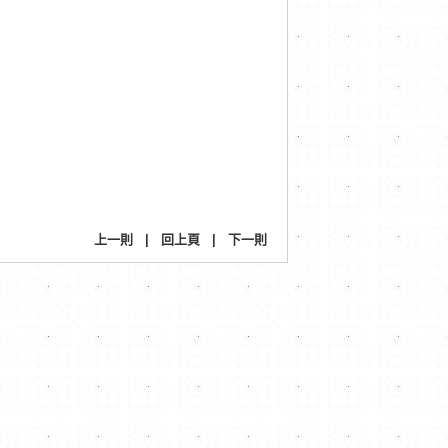
上一則
|
回上頁
|
下一則