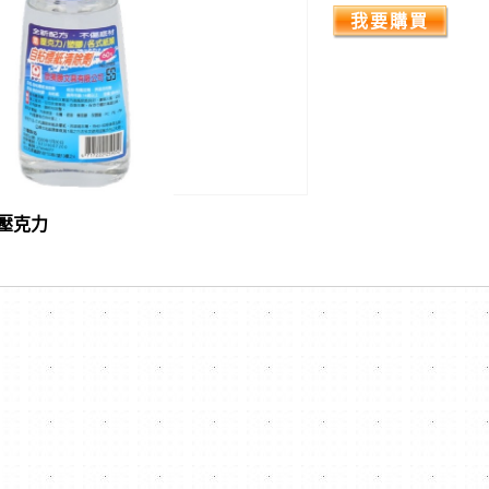
我要購買
壓克力