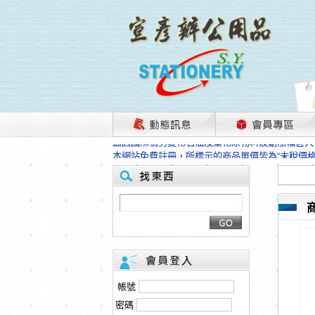
茲因國際情勢變化石油及塑化原物料波動漲幅甚大
本網站免費註冊，所標示的商品單價皆為“未稅價
HP、EPSON、CANON原廠耗材價格浮動，下
本網站免費註冊，所標示的商品單價皆為“未稅價
匯款客戶請注意！因商品繁複來不及發現短缺，遂
本網站免費註冊，所標示的商品單價皆為“未稅價
茲因國際情勢變化石油及塑化原物料波動漲幅甚大
本網站免費註冊，所標示的商品單價皆為“未稅價
HP、EPSON、CANON原廠耗材價格浮動，下
本網站免費註冊，所標示的商品單價皆為“未稅價
匯款客戶請注意！因商品繁複來不及發現短缺，遂
帳號
本網站免費註冊，所標示的商品單價皆為“未稅價
密碼