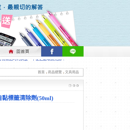
行情做適時的調整，不便之處敬請見諒！
首頁
商品總覽
文具用品
行情做適時的調整，不便之處敬請見諒！
05自黏標籤清除劑(50ml)