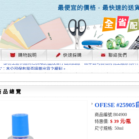
，部份上游供應商已採取封盤及暫停出貨因應，故本公司價格將視工廠原物料
格”；本公司保有是否接單出貨之權利。
單前請先跟客服人員確認最新單價！
格”；本公司保有是否接單出貨之權利。
待客服人員跟您確認訂單無誤時再行匯款，避免後緒問題的衍生。
格”；本公司保有是否接單出貨之權利。
商品總覽
，部份上游供應商已採取封盤及暫停出貨因應，故本公司價格將視工廠原物料
格”；本公司保有是否接單出貨之權利。
OFESE #259
單前請先跟客服人員確認最新單價！
商品編號:B04900
格”；本公司保有是否接單出貨之權利。
$ 39 元/瓶
特惠價:
待客服人員跟您確認訂單無誤時再行匯款，避免後緒問題的衍生。
尺寸規格: 50ml
格”；本公司保有是否接單出貨之權利。