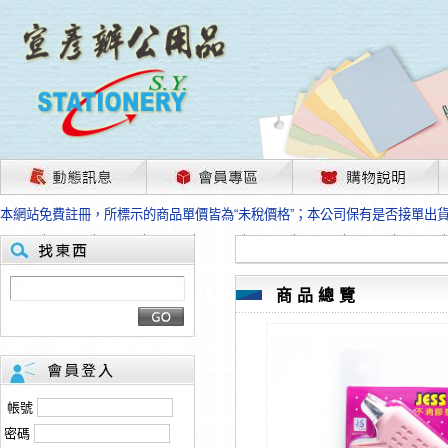
茲因國際情勢變化石油及塑化原物料波動漲幅甚大，部份上游供應商已採取封
本網站免費註冊，所標示的商品單價皆為“未稅價格”；本公司保有是否接單出
HP、EPSON、CANON原廠耗材價格浮動，下單前請先跟客服人員確認最新
本網站免費註冊，所標示的商品單價皆為“未稅價格”；本公司保有是否接單出
匯款客戶請注意！因商品繁複來不及發現短缺，遂待客服人員跟您確認訂單無
本網站免費註冊，所標示的商品單價皆為“未稅價格”；本公司保有是否接單出
商品總覽
茲因國際情勢變化石油及塑化原物料波動漲幅甚大，部份上游供應商已採取封
本網站免費註冊，所標示的商品單價皆為“未稅價格”；本公司保有是否接單出
HP、EPSON、CANON原廠耗材價格浮動，下單前請先跟客服人員確認最新
本網站免費註冊，所標示的商品單價皆為“未稅價格”；本公司保有是否接單出
匯款客戶請注意！因商品繁複來不及發現短缺，遂待客服人員跟您確認訂單無
帳號
本網站免費註冊，所標示的商品單價皆為“未稅價格”；本公司保有是否接單出
密碼