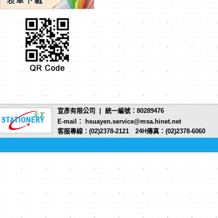
宣彥有限公司 | 統一編號：80289476
E-mail： hsuayen.service@msa.hinet.net
客服專線：(02)2378-2121 24H傳真：(02)2378-6060