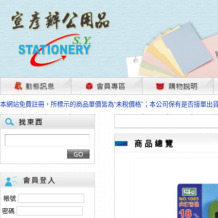
茲因國際情勢變化石油及塑化原物料波動漲幅甚大，部份上游供應商已採取封
本網站免費註冊，所標示的商品單價皆為“未稅價格”；本公司保有是否接單出
HP、EPSON、CANON原廠耗材價格浮動，下單前請先跟客服人員確認最新
本網站免費註冊，所標示的商品單價皆為“未稅價格”；本公司保有是否接單出
匯款客戶請注意！因商品繁複來不及發現短缺，遂待客服人員跟您確認訂單無
本網站免費註冊，所標示的商品單價皆為“未稅價格”；本公司保有是否接單出
商品總覽
茲因國際情勢變化石油及塑化原物料波動漲幅甚大，部份上游供應商已採取封
本網站免費註冊，所標示的商品單價皆為“未稅價格”；本公司保有是否接單出
HP、EPSON、CANON原廠耗材價格浮動，下單前請先跟客服人員確認最新
本網站免費註冊，所標示的商品單價皆為“未稅價格”；本公司保有是否接單出
匯款客戶請注意！因商品繁複來不及發現短缺，遂待客服人員跟您確認訂單無
帳號
本網站免費註冊，所標示的商品單價皆為“未稅價格”；本公司保有是否接單出
密碼