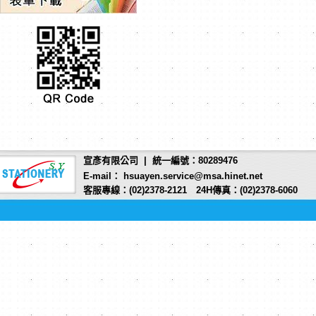
宣彥有限公司 | 統一編號：80289476
E-mail： hsuayen.service@msa.hinet.net
客服專線：(02)2378-2121 24H傳真：(02)2378-6060