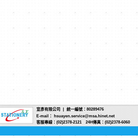
商品編號:
C10824
PAPER-ONE A4進口
高級白色影印紙(70P)
800元/2
箱
宣彥有限公司 | 統一編號：80289476
E-mail： hsuayen.service@msa.hinet.net
客服專線：(02)2378-2121 24H傳真：(02)2378-6060