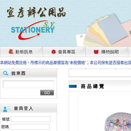
茲因國際情勢變化石油及塑化原物料波動漲幅甚大，部份上游供應商已採取封
本網站免費註冊，所標示的商品單價皆為“未稅價格”；本公司保有是否接單出
HP、EPSON、CANON原廠耗材價格浮動，下單前請先跟客服人員確認最新
本網站免費註冊，所標示的商品單價皆為“未稅價格”；本公司保有是否接單出
匯款客戶請注意！因商品繁複來不及發現短缺，遂待客服人員跟您確認訂單無
本網站免費註冊，所標示的商品單價皆為“未稅價格”；本公司保有是否接單出
商品總覽
茲因國際情勢變化石油及塑化原物料波動漲幅甚大，部份上游供應商已採取封
本網站免費註冊，所標示的商品單價皆為“未稅價格”；本公司保有是否接單出
HP、EPSON、CANON原廠耗材價格浮動，下單前請先跟客服人員確認最新
本網站免費註冊，所標示的商品單價皆為“未稅價格”；本公司保有是否接單出
匯款客戶請注意！因商品繁複來不及發現短缺，遂待客服人員跟您確認訂單無
帳號
本網站免費註冊，所標示的商品單價皆為“未稅價格”；本公司保有是否接單出
密碼