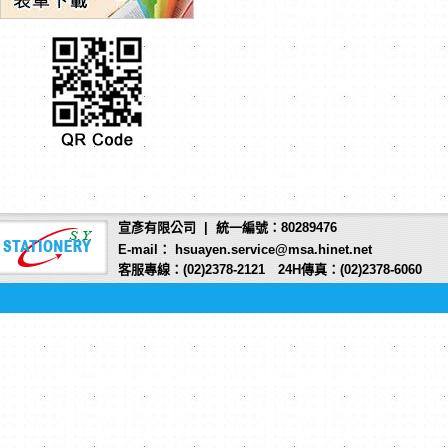
宣彥有限公司 | 統一編號：80289476
E-mail： hsuayen.service@msa.hinet.net
客服專線：(02)2378-2121 24H傳真：(02)2378-6060