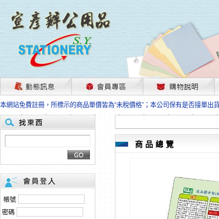
茲因國際情勢變化石油及塑化原物料波動漲幅甚大，部份上游供應商已採取封
本網站免費註冊，所標示的商品單價皆為“未稅價格”；本公司保有是否接單出
HP、EPSON、CANON原廠耗材價格浮動，下單前請先跟客服人員確認最新
本網站免費註冊，所標示的商品單價皆為“未稅價格”；本公司保有是否接單出
匯款客戶請注意！因商品繁複來不及發現短缺，遂待客服人員跟您確認訂單無
本網站免費註冊，所標示的商品單價皆為“未稅價格”；本公司保有是否接單出
商品總覽
茲因國際情勢變化石油及塑化原物料波動漲幅甚大，部份上游供應商已採取封
本網站免費註冊，所標示的商品單價皆為“未稅價格”；本公司保有是否接單出
HP、EPSON、CANON原廠耗材價格浮動，下單前請先跟客服人員確認最新
本網站免費註冊，所標示的商品單價皆為“未稅價格”；本公司保有是否接單出
匯款客戶請注意！因商品繁複來不及發現短缺，遂待客服人員跟您確認訂單無
帳號
本網站免費註冊，所標示的商品單價皆為“未稅價格”；本公司保有是否接單出
密碼