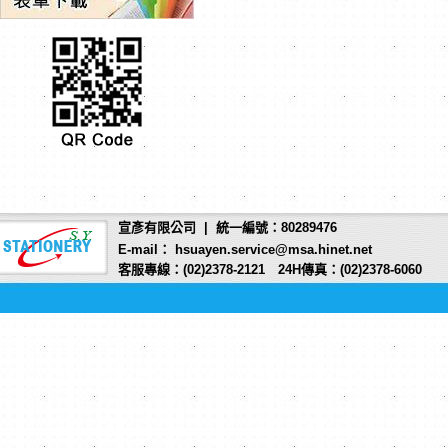
宣彥有限公司 | 統一編號：80289476
E-mail： hsuayen.service@msa.hinet.net
客服專線：(02)2378-2121 24H傳真：(02)2378-6060