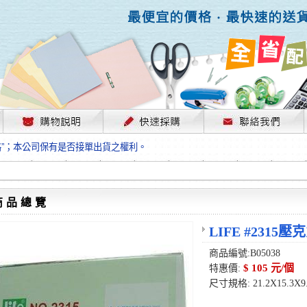
，部份上游供應商已採取封盤及暫停出貨因應，故本公司價格將視工廠原物料
格”；本公司保有是否接單出貨之權利。
單前請先跟客服人員確認最新單價！
格”；本公司保有是否接單出貨之權利。
待客服人員跟您確認訂單無誤時再行匯款，避免後緒問題的衍生。
格”；本公司保有是否接單出貨之權利。
商品總覽
，部份上游供應商已採取封盤及暫停出貨因應，故本公司價格將視工廠原物料
格”；本公司保有是否接單出貨之權利。
LIFE #2315
單前請先跟客服人員確認最新單價！
商品編號:B05038
格”；本公司保有是否接單出貨之權利。
$ 105 元/個
特惠價:
待客服人員跟您確認訂單無誤時再行匯款，避免後緒問題的衍生。
尺寸規格: 21.2X15.3X9
格”；本公司保有是否接單出貨之權利。