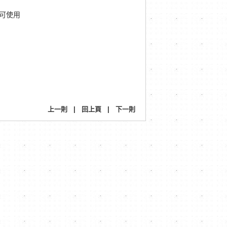
即可使用
上一則
|
回上頁
|
下一則