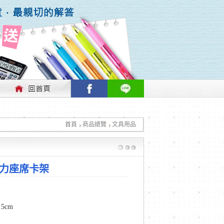
行情做適時的調整，不便之處敬請見諒！
首頁
商品總覽
文具用品
行情做適時的調整，不便之處敬請見諒！
壓克力座席卡架
.5cm