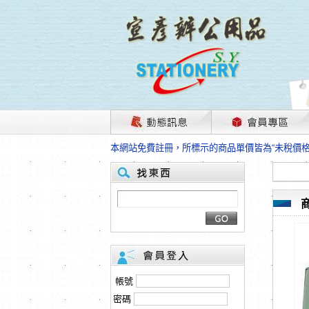
茲因國際情勢變化石油及塑化原物料波動漲幅甚大
本網站免費註冊，所標示的商品單價皆為“未稅價
HP、EPSON、CANON原廠耗材價格浮動，下
本網站免費註冊，所標示的商品單價皆為“未稅價
匯款客戶請注意！因商品繁複來不及發現短缺，遂
本網站免費註冊，所標示的商品單價皆為“未稅價
茲因國際情勢變化石油及塑化原物料波動漲幅甚大
本網站免費註冊，所標示的商品單價皆為“未稅價
HP、EPSON、CANON原廠耗材價格浮動，下
本網站免費註冊，所標示的商品單價皆為“未稅價
匯款客戶請注意！因商品繁複來不及發現短缺，遂
帳號
本網站免費註冊，所標示的商品單價皆為“未稅價
密碼