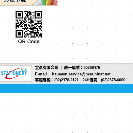
宣彥有限公司 | 統一編號：80289476
E-mail： hsuayen.service@msa.hinet.net
客服專線：(02)2378-2121 24H傳真：(02)2378-6060