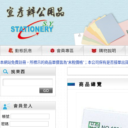
茲因國際情勢變化石油及塑化原物料波動漲幅甚大，部份上游供應商已採取封
本網站免費註冊，所標示的商品單價皆為“未稅價格”；本公司保有是否接單出
HP、EPSON、CANON原廠耗材價格浮動，下單前請先跟客服人員確認最新
本網站免費註冊，所標示的商品單價皆為“未稅價格”；本公司保有是否接單出
匯款客戶請注意！因商品繁複來不及發現短缺，遂待客服人員跟您確認訂單無
本網站免費註冊，所標示的商品單價皆為“未稅價格”；本公司保有是否接單出
商品總覽
茲因國際情勢變化石油及塑化原物料波動漲幅甚大，部份上游供應商已採取封
本網站免費註冊，所標示的商品單價皆為“未稅價格”；本公司保有是否接單出
HP、EPSON、CANON原廠耗材價格浮動，下單前請先跟客服人員確認最新
本網站免費註冊，所標示的商品單價皆為“未稅價格”；本公司保有是否接單出
匯款客戶請注意！因商品繁複來不及發現短缺，遂待客服人員跟您確認訂單無
帳號
本網站免費註冊，所標示的商品單價皆為“未稅價格”；本公司保有是否接單出
密碼