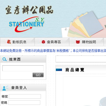
茲因國際情勢變化石油及塑化原物料波動漲幅甚大，部份上游供應商已採取封
本網站免費註冊，所標示的商品單價皆為“未稅價格”；本公司保有是否接單出
HP、EPSON、CANON原廠耗材價格浮動，下單前請先跟客服人員確認最新
本網站免費註冊，所標示的商品單價皆為“未稅價格”；本公司保有是否接單出
匯款客戶請注意！因商品繁複來不及發現短缺，遂待客服人員跟您確認訂單無
本網站免費註冊，所標示的商品單價皆為“未稅價格”；本公司保有是否接單出
商品總覽
茲因國際情勢變化石油及塑化原物料波動漲幅甚大，部份上游供應商已採取封
本網站免費註冊，所標示的商品單價皆為“未稅價格”；本公司保有是否接單出
HP、EPSON、CANON原廠耗材價格浮動，下單前請先跟客服人員確認最新
本網站免費註冊，所標示的商品單價皆為“未稅價格”；本公司保有是否接單出
匯款客戶請注意！因商品繁複來不及發現短缺，遂待客服人員跟您確認訂單無
帳號
本網站免費註冊，所標示的商品單價皆為“未稅價格”；本公司保有是否接單出
密碼