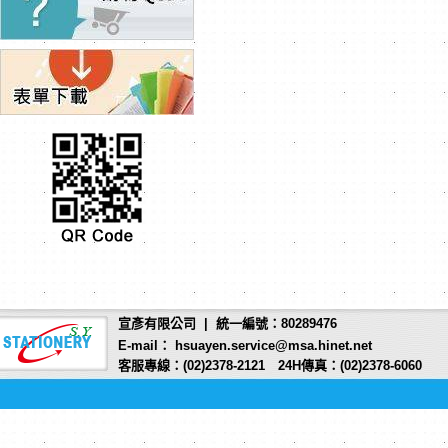
宣彥有限公司 | 統一編號：80289476
E-mail： hsuayen.service@msa.hinet.net
客服專線：(02)2378-2121 24H傳真：(02)2378-6060