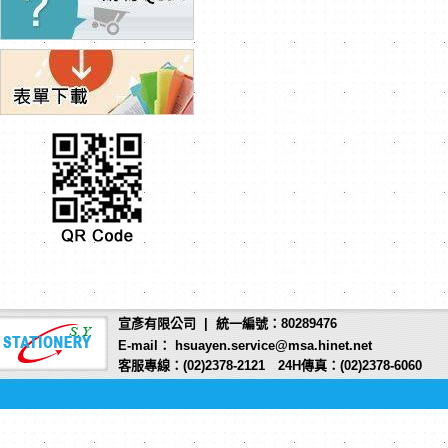
宣彥有限公司 | 統一編號：80289476
E-mail： hsuayen.service@msa.hinet.net
客服專線：(02)2378-2121 24H傳真：(02)2378-6060