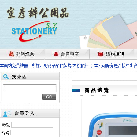
茲因國際情勢變化石油及塑化原物料波動漲幅甚大，部份上游供應商已採取封
本網站免費註冊，所標示的商品單價皆為“未稅價格”；本公司保有是否接單出
HP、EPSON、CANON原廠耗材價格浮動，下單前請先跟客服人員確認最新
本網站免費註冊，所標示的商品單價皆為“未稅價格”；本公司保有是否接單出
匯款客戶請注意！因商品繁複來不及發現短缺，遂待客服人員跟您確認訂單無
本網站免費註冊，所標示的商品單價皆為“未稅價格”；本公司保有是否接單出
商品總覽
茲因國際情勢變化石油及塑化原物料波動漲幅甚大，部份上游供應商已採取封
本網站免費註冊，所標示的商品單價皆為“未稅價格”；本公司保有是否接單出
HP、EPSON、CANON原廠耗材價格浮動，下單前請先跟客服人員確認最新
本網站免費註冊，所標示的商品單價皆為“未稅價格”；本公司保有是否接單出
匯款客戶請注意！因商品繁複來不及發現短缺，遂待客服人員跟您確認訂單無
帳號
本網站免費註冊，所標示的商品單價皆為“未稅價格”；本公司保有是否接單出
密碼