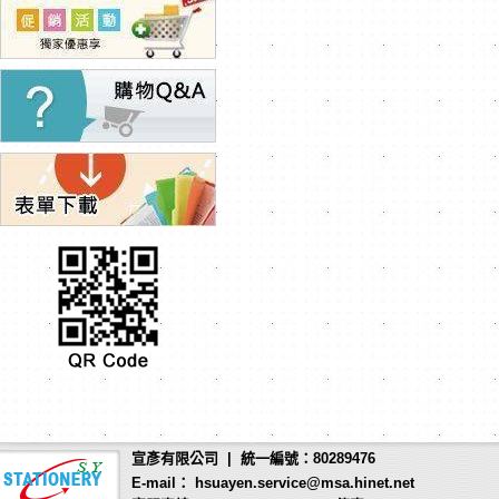
宣彥有限公司 | 統一編號：80289476
E-mail： hsuayen.service@msa.hinet.net