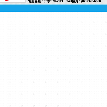
客服專線：(02)2378-2121 24H傳真：(02)2378-6060