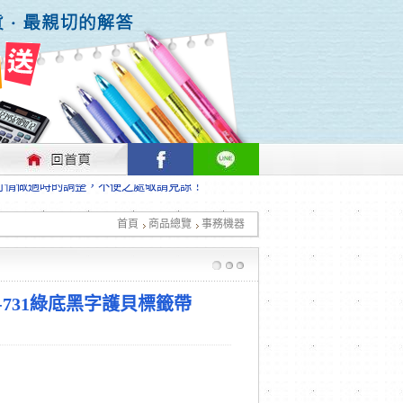
行情做適時的調整，不便之處敬請見諒！
首頁
商品總覽
事務機器
行情做適時的調整，不便之處敬請見諒！
Ze-731綠底黑字護貝標籤帶