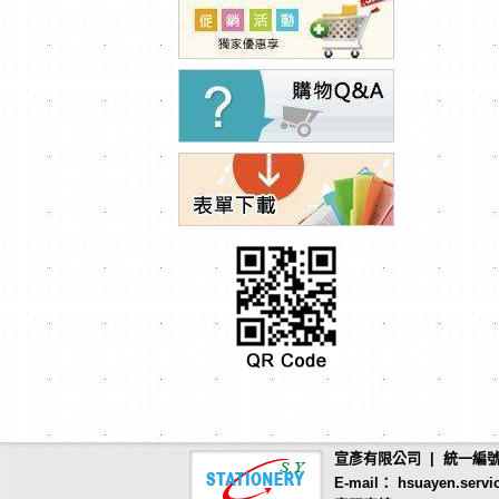
宣彥有限公司 | 統一編號：
E-mail： hsuayen.servi