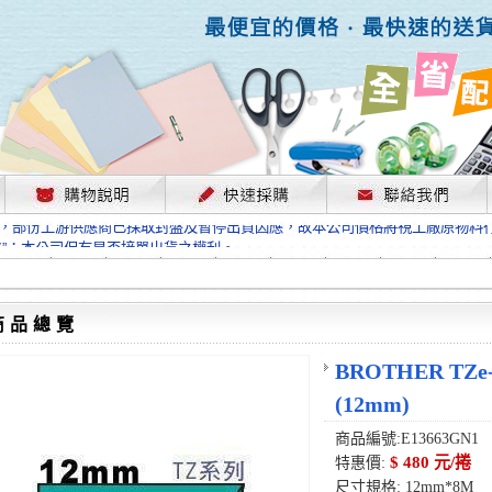
，部份上游供應商已採取封盤及暫停出貨因應，故本公司價格將視工廠原物料
格”；本公司保有是否接單出貨之權利。
單前請先跟客服人員確認最新單價！
格”；本公司保有是否接單出貨之權利。
待客服人員跟您確認訂單無誤時再行匯款，避免後緒問題的衍生。
商品總覽
格”；本公司保有是否接單出貨之權利。
，部份上游供應商已採取封盤及暫停出貨因應，故本公司價格將視工廠原物料
BROTHER T
格”；本公司保有是否接單出貨之權利。
單前請先跟客服人員確認最新單價！
(12mm)
格”；本公司保有是否接單出貨之權利。
待客服人員跟您確認訂單無誤時再行匯款，避免後緒問題的衍生。
商品編號:E13663GN1
格”；本公司保有是否接單出貨之權利。
$ 480 元/捲
特惠價:
尺寸規格: 12mm*8M