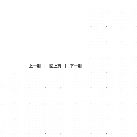
上一則
|
回上頁
|
下一則