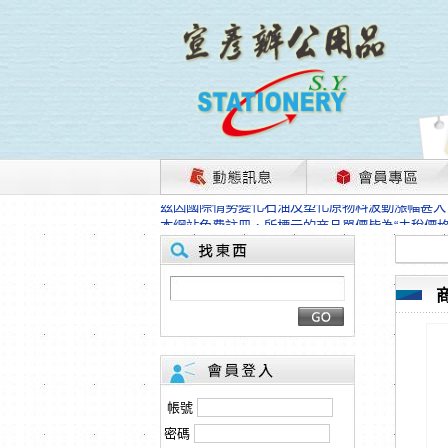
茲因國際情勢變化石油及塑化原物料波動漲幅甚大
本網站免費註冊，所標示的商品單價皆為“未稅價
HP、EPSON、CANON原廠耗材價格浮動，下
本網站免費註冊，所標示的商品單價皆為“未稅價
匯款客戶請注意！因商品繁複來不及發現短缺，遂
本網站免費註冊，所標示的商品單價皆為“未稅價
茲因國際情勢變化石油及塑化原物料波動漲幅甚大
本網站免費註冊，所標示的商品單價皆為“未稅價
HP、EPSON、CANON原廠耗材價格浮動，下
本網站免費註冊，所標示的商品單價皆為“未稅價
匯款客戶請注意！因商品繁複來不及發現短缺，遂
帳號
本網站免費註冊，所標示的商品單價皆為“未稅價
密碼