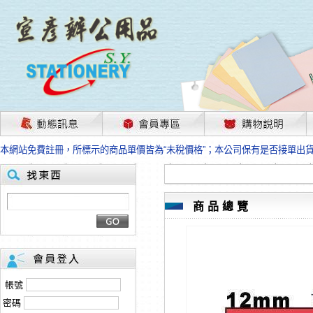
茲因國際情勢變化石油及塑化原物料波動漲幅甚大，部份上游供應商已採取封
本網站免費註冊，所標示的商品單價皆為“未稅價格”；本公司保有是否接單出
HP、EPSON、CANON原廠耗材價格浮動，下單前請先跟客服人員確認最新
本網站免費註冊，所標示的商品單價皆為“未稅價格”；本公司保有是否接單出
匯款客戶請注意！因商品繁複來不及發現短缺，遂待客服人員跟您確認訂單無
本網站免費註冊，所標示的商品單價皆為“未稅價格”；本公司保有是否接單出
商品總覽
茲因國際情勢變化石油及塑化原物料波動漲幅甚大，部份上游供應商已採取封
本網站免費註冊，所標示的商品單價皆為“未稅價格”；本公司保有是否接單出
HP、EPSON、CANON原廠耗材價格浮動，下單前請先跟客服人員確認最新
本網站免費註冊，所標示的商品單價皆為“未稅價格”；本公司保有是否接單出
匯款客戶請注意！因商品繁複來不及發現短缺，遂待客服人員跟您確認訂單無
帳號
本網站免費註冊，所標示的商品單價皆為“未稅價格”；本公司保有是否接單出
密碼