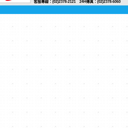
客服專線：(02)2378-2121 24H傳真：(02)2378-6060