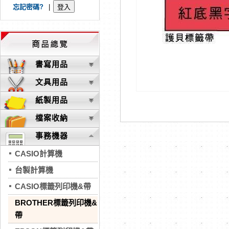
忘記密碼?
|
書寫用品
文具用品
紙製用品
檔案收納
事務機器
CASIO計算機
台製計算機
CASIO標籤列印機&帶
BROTHER標籤列印機&
帶