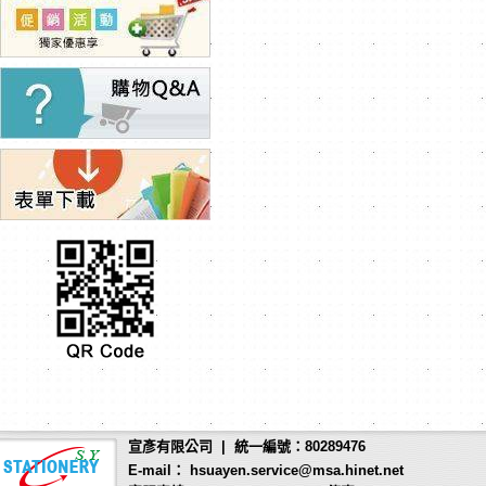
宣彥有限公司 | 統一編號：80289476
E-mail： hsuayen.service@msa.hinet.net