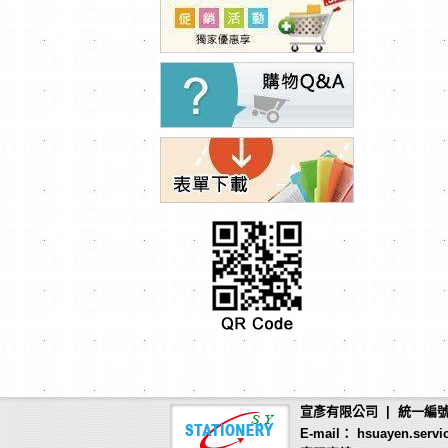
宣彥有限公司 | 統一編號：
E-mail： hsuayen.servi