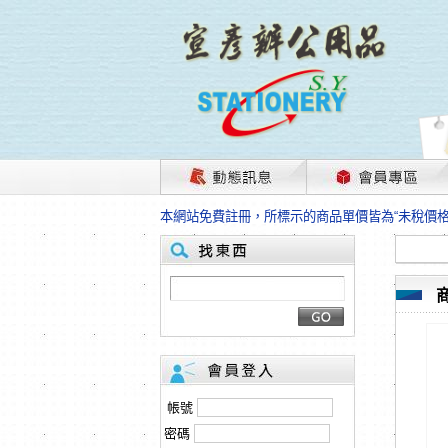
茲因國際情勢變化石油及塑化原物料波動漲幅甚大
本網站免費註冊，所標示的商品單價皆為“未稅價
HP、EPSON、CANON原廠耗材價格浮動，下
本網站免費註冊，所標示的商品單價皆為“未稅價
匯款客戶請注意！因商品繁複來不及發現短缺，遂
本網站免費註冊，所標示的商品單價皆為“未稅價
茲因國際情勢變化石油及塑化原物料波動漲幅甚大
本網站免費註冊，所標示的商品單價皆為“未稅價
HP、EPSON、CANON原廠耗材價格浮動，下
本網站免費註冊，所標示的商品單價皆為“未稅價
匯款客戶請注意！因商品繁複來不及發現短缺，遂
帳號
本網站免費註冊，所標示的商品單價皆為“未稅價
密碼