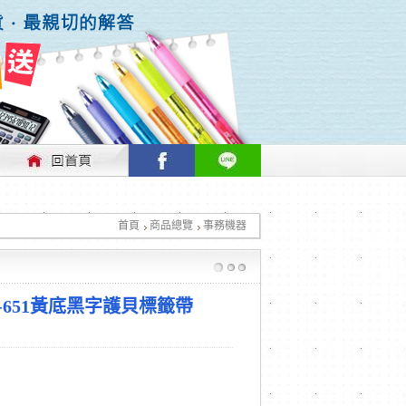
行情做適時的調整，不便之處敬請見諒！
首頁
商品總覽
事務機器
行情做適時的調整，不便之處敬請見諒！
Ze-651黃底黑字護貝標籤帶