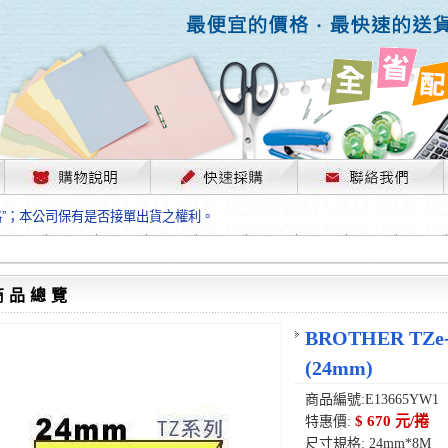
，部份上游供應商已採取封盤及暫停出貨因應，故本公司價格將視工廠原物料
格”；本公司保有是否接單出貨之權利。
單前請先跟客服人員確認最新單價！
格”；本公司保有是否接單出貨之權利。
待客服人員跟您確認訂單無誤時再行匯款，避免後緒問題的衍生。
格”；本公司保有是否接單出貨之權利。
商品總覽
，部份上游供應商已採取封盤及暫停出貨因應，故本公司價格將視工廠原物料
格”；本公司保有是否接單出貨之權利。
BROTHER T
單前請先跟客服人員確認最新單價！
(24mm)
格”；本公司保有是否接單出貨之權利。
待客服人員跟您確認訂單無誤時再行匯款，避免後緒問題的衍生。
商品編號:E13665YW1
格”；本公司保有是否接單出貨之權利。
$ 670 元/捲
特惠價:
尺寸規格: 24mm*8M