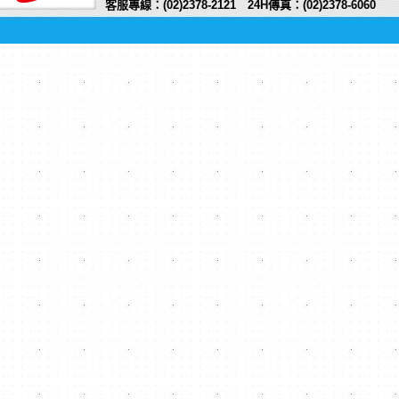
客服專線：(02)2378-2121 24H傳真：(02)2378-6060