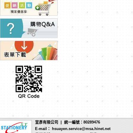
宣彥有限公司 | 統一編號：80289476
E-mail： hsuayen.service@msa.hinet.net