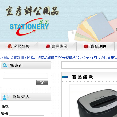
茲因國際情勢變化石油及塑化原物料波動漲幅甚大，部份上游供應商已採取封
本網站免費註冊，所標示的商品單價皆為“未稅價格”；本公司保有是否接單出
HP、EPSON、CANON原廠耗材價格浮動，下單前請先跟客服人員確認最新
本網站免費註冊，所標示的商品單價皆為“未稅價格”；本公司保有是否接單出
匯款客戶請注意！因商品繁複來不及發現短缺，遂待客服人員跟您確認訂單無
本網站免費註冊，所標示的商品單價皆為“未稅價格”；本公司保有是否接單出
商品總覽
茲因國際情勢變化石油及塑化原物料波動漲幅甚大，部份上游供應商已採取封
本網站免費註冊，所標示的商品單價皆為“未稅價格”；本公司保有是否接單出
HP、EPSON、CANON原廠耗材價格浮動，下單前請先跟客服人員確認最新
本網站免費註冊，所標示的商品單價皆為“未稅價格”；本公司保有是否接單出
匯款客戶請注意！因商品繁複來不及發現短缺，遂待客服人員跟您確認訂單無
帳號
本網站免費註冊，所標示的商品單價皆為“未稅價格”；本公司保有是否接單出
密碼