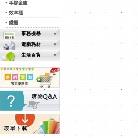
手提金庫
效率櫃
鐵櫃
事務機器
電腦耗材
生活百貨