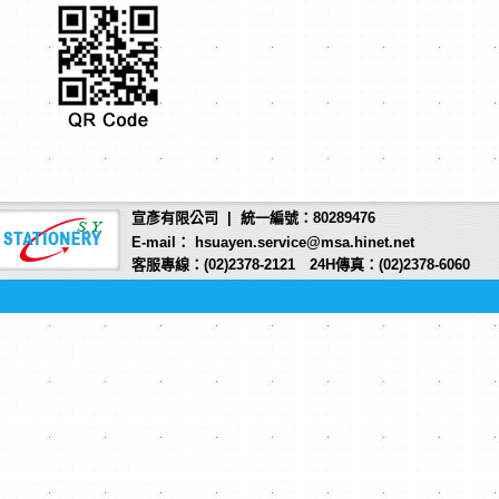
宣彥有限公司 | 統一編號：80289476
E-mail： hsuayen.service@msa.hinet.net
客服專線：(02)2378-2121 24H傳真：(02)2378-6060