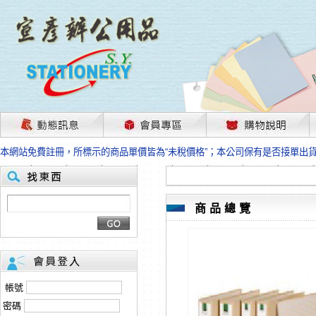
茲因國際情勢變化石油及塑化原物料波動漲幅甚大，部份上游供應商已採取封
本網站免費註冊，所標示的商品單價皆為“未稅價格”；本公司保有是否接單出
HP、EPSON、CANON原廠耗材價格浮動，下單前請先跟客服人員確認最新
本網站免費註冊，所標示的商品單價皆為“未稅價格”；本公司保有是否接單出
匯款客戶請注意！因商品繁複來不及發現短缺，遂待客服人員跟您確認訂單無
本網站免費註冊，所標示的商品單價皆為“未稅價格”；本公司保有是否接單出
商品總覽
茲因國際情勢變化石油及塑化原物料波動漲幅甚大，部份上游供應商已採取封
本網站免費註冊，所標示的商品單價皆為“未稅價格”；本公司保有是否接單出
HP、EPSON、CANON原廠耗材價格浮動，下單前請先跟客服人員確認最新
本網站免費註冊，所標示的商品單價皆為“未稅價格”；本公司保有是否接單出
匯款客戶請注意！因商品繁複來不及發現短缺，遂待客服人員跟您確認訂單無
帳號
本網站免費註冊，所標示的商品單價皆為“未稅價格”；本公司保有是否接單出
密碼