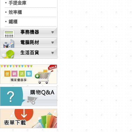
手提金庫
效率櫃
鐵櫃
事務機器
電腦耗材
生活百貨