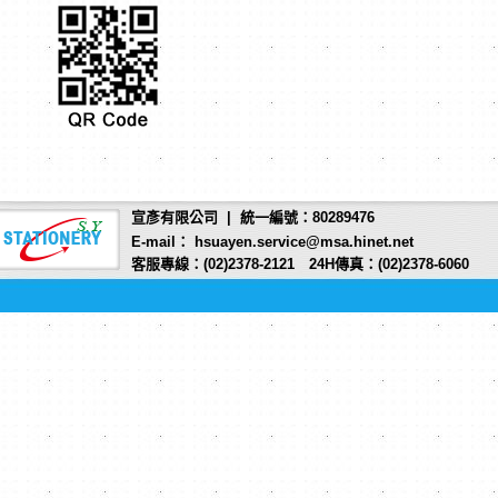
宣彥有限公司 | 統一編號：80289476
E-mail： hsuayen.service@msa.hinet.net
客服專線：(02)2378-2121 24H傳真：(02)2378-6060