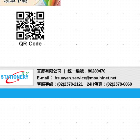
宣彥有限公司 | 統一編號：80289476
E-mail： hsuayen.service@msa.hinet.net
客服專線：(02)2378-2121 24H傳真：(02)2378-6060