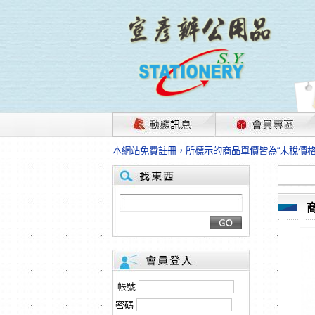
茲因國際情勢變化石油及塑化原物料波動漲幅甚大
本網站免費註冊，所標示的商品單價皆為“未稅價
HP、EPSON、CANON原廠耗材價格浮動，下
本網站免費註冊，所標示的商品單價皆為“未稅價
匯款客戶請注意！因商品繁複來不及發現短缺，遂
本網站免費註冊，所標示的商品單價皆為“未稅價
茲因國際情勢變化石油及塑化原物料波動漲幅甚大
本網站免費註冊，所標示的商品單價皆為“未稅價
HP、EPSON、CANON原廠耗材價格浮動，下
本網站免費註冊，所標示的商品單價皆為“未稅價
匯款客戶請注意！因商品繁複來不及發現短缺，遂
帳號
本網站免費註冊，所標示的商品單價皆為“未稅價
密碼