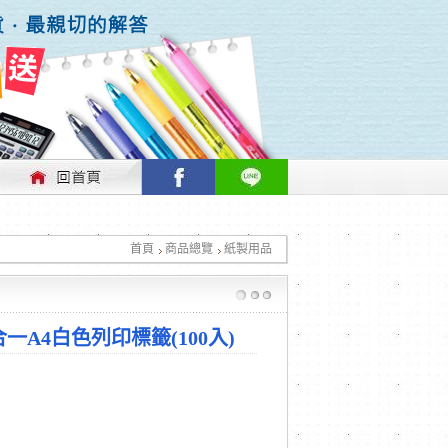
行情做適時的調整，不便之處敬請見諒！
首頁
商品總覽
紙製用品
行情做適時的調整，不便之處敬請見諒！
三合一A4白色列印標籤(100入)