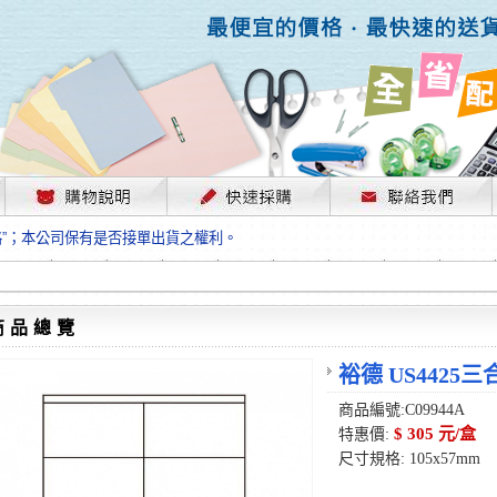
，部份上游供應商已採取封盤及暫停出貨因應，故本公司價格將視工廠原物料
格”；本公司保有是否接單出貨之權利。
單前請先跟客服人員確認最新單價！
格”；本公司保有是否接單出貨之權利。
待客服人員跟您確認訂單無誤時再行匯款，避免後緒問題的衍生。
格”；本公司保有是否接單出貨之權利。
商品總覽
，部份上游供應商已採取封盤及暫停出貨因應，故本公司價格將視工廠原物料
格”；本公司保有是否接單出貨之權利。
裕德 US4425
單前請先跟客服人員確認最新單價！
商品編號:C09944A
格”；本公司保有是否接單出貨之權利。
$ 305 元/盒
特惠價:
待客服人員跟您確認訂單無誤時再行匯款，避免後緒問題的衍生。
尺寸規格: 105x57mm
格”；本公司保有是否接單出貨之權利。