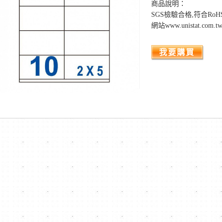
商品說明：
SGS檢驗合格,符合R
網站www.unistat.co
我要購買