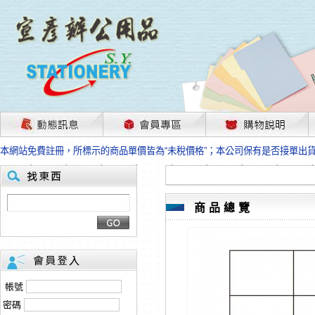
茲因國際情勢變化石油及塑化原物料波動漲幅甚大，部份上游供應商已採取封
本網站免費註冊，所標示的商品單價皆為“未稅價格”；本公司保有是否接單出
HP、EPSON、CANON原廠耗材價格浮動，下單前請先跟客服人員確認最新
本網站免費註冊，所標示的商品單價皆為“未稅價格”；本公司保有是否接單出
匯款客戶請注意！因商品繁複來不及發現短缺，遂待客服人員跟您確認訂單無
本網站免費註冊，所標示的商品單價皆為“未稅價格”；本公司保有是否接單出
商品總覽
茲因國際情勢變化石油及塑化原物料波動漲幅甚大，部份上游供應商已採取封
本網站免費註冊，所標示的商品單價皆為“未稅價格”；本公司保有是否接單出
HP、EPSON、CANON原廠耗材價格浮動，下單前請先跟客服人員確認最新
本網站免費註冊，所標示的商品單價皆為“未稅價格”；本公司保有是否接單出
匯款客戶請注意！因商品繁複來不及發現短缺，遂待客服人員跟您確認訂單無
帳號
本網站免費註冊，所標示的商品單價皆為“未稅價格”；本公司保有是否接單出
密碼