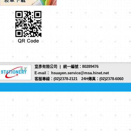
宣彥有限公司 | 統一編號：80289476
E-mail： hsuayen.service@msa.hinet.net
客服專線：(02)2378-2121 24H傳真：(02)2378-6060