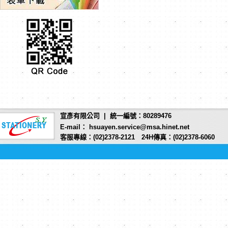
宣彥有限公司 | 統一編號：80289476
E-mail： hsuayen.service@msa.hinet.net
客服專線：(02)2378-2121 24H傳真：(02)2378-6060