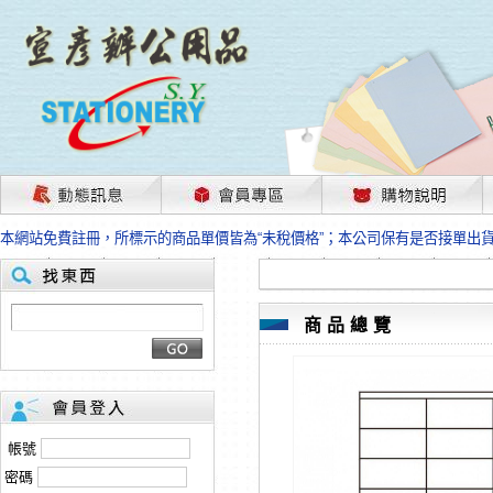
茲因國際情勢變化石油及塑化原物料波動漲幅甚大，部份上游供應商已採取封
本網站免費註冊，所標示的商品單價皆為“未稅價格”；本公司保有是否接單出
HP、EPSON、CANON原廠耗材價格浮動，下單前請先跟客服人員確認最新
本網站免費註冊，所標示的商品單價皆為“未稅價格”；本公司保有是否接單出
匯款客戶請注意！因商品繁複來不及發現短缺，遂待客服人員跟您確認訂單無
本網站免費註冊，所標示的商品單價皆為“未稅價格”；本公司保有是否接單出
商品總覽
茲因國際情勢變化石油及塑化原物料波動漲幅甚大，部份上游供應商已採取封
本網站免費註冊，所標示的商品單價皆為“未稅價格”；本公司保有是否接單出
HP、EPSON、CANON原廠耗材價格浮動，下單前請先跟客服人員確認最新
本網站免費註冊，所標示的商品單價皆為“未稅價格”；本公司保有是否接單出
匯款客戶請注意！因商品繁複來不及發現短缺，遂待客服人員跟您確認訂單無
帳號
本網站免費註冊，所標示的商品單價皆為“未稅價格”；本公司保有是否接單出
密碼