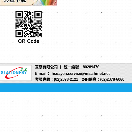
宣彥有限公司 | 統一編號：80289476
E-mail： hsuayen.service@msa.hinet.net
客服專線：(02)2378-2121 24H傳真：(02)2378-6060