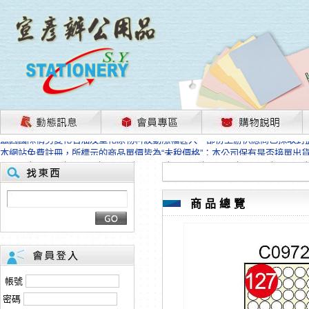
茲因國際情勢變化石油及塑化原物料波動漲幅甚大，部份上游供應商已採取封
本網站免費註冊，所標示的商品單價皆為“未稅價格”；本公司保有是否接單出
HP、EPSON、CANON原廠耗材價格浮動，下單前請先跟客服人員確認最新
本網站免費註冊，所標示的商品單價皆為“未稅價格”；本公司保有是否接單出
匯款客戶請注意！因商品繁複來不及發現短缺，遂待客服人員跟您確認訂單無
本網站免費註冊，所標示的商品單價皆為“未稅價格”；本公司保有是否接單出
商品總覽
茲因國際情勢變化石油及塑化原物料波動漲幅甚大，部份上游供應商已採取封
本網站免費註冊，所標示的商品單價皆為“未稅價格”；本公司保有是否接單出
HP、EPSON、CANON原廠耗材價格浮動，下單前請先跟客服人員確認最新
本網站免費註冊，所標示的商品單價皆為“未稅價格”；本公司保有是否接單出
匯款客戶請注意！因商品繁複來不及發現短缺，遂待客服人員跟您確認訂單無
帳號
本網站免費註冊，所標示的商品單價皆為“未稅價格”；本公司保有是否接單出
密碼