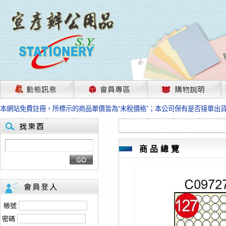
茲因國際情勢變化石油及塑化原物料波動漲幅甚大，部份上游供應商已採取封
本網站免費註冊，所標示的商品單價皆為“未稅價格”；本公司保有是否接單出
HP、EPSON、CANON原廠耗材價格浮動，下單前請先跟客服人員確認最新
本網站免費註冊，所標示的商品單價皆為“未稅價格”；本公司保有是否接單出
匯款客戶請注意！因商品繁複來不及發現短缺，遂待客服人員跟您確認訂單無
本網站免費註冊，所標示的商品單價皆為“未稅價格”；本公司保有是否接單出
商品總覽
茲因國際情勢變化石油及塑化原物料波動漲幅甚大，部份上游供應商已採取封
本網站免費註冊，所標示的商品單價皆為“未稅價格”；本公司保有是否接單出
HP、EPSON、CANON原廠耗材價格浮動，下單前請先跟客服人員確認最新
本網站免費註冊，所標示的商品單價皆為“未稅價格”；本公司保有是否接單出
匯款客戶請注意！因商品繁複來不及發現短缺，遂待客服人員跟您確認訂單無
帳號
本網站免費註冊，所標示的商品單價皆為“未稅價格”；本公司保有是否接單出
密碼