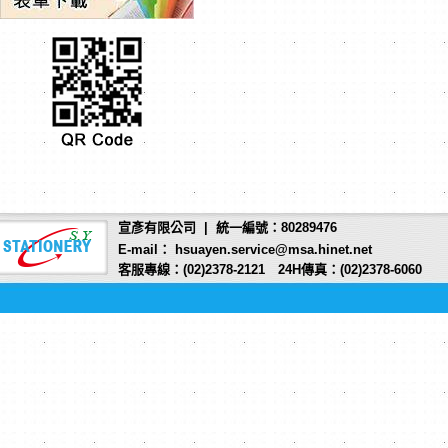
宣彥有限公司 | 統一編號：80289476
E-mail： hsuayen.service@msa.hinet.net
客服專線：(02)2378-2121 24H傳真：(02)2378-6060