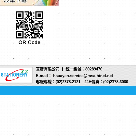
宣彥有限公司 | 統一編號：80289476
E-mail： hsuayen.service@msa.hinet.net
客服專線：(02)2378-2121 24H傳真：(02)2378-6060