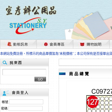
茲因國際情勢變化石油及塑化原物料波動漲幅甚大，部份上游供應商已採取封
本網站免費註冊，所標示的商品單價皆為“未稅價格”；本公司保有是否接單出
HP、EPSON、CANON原廠耗材價格浮動，下單前請先跟客服人員確認最新
本網站免費註冊，所標示的商品單價皆為“未稅價格”；本公司保有是否接單出
匯款客戶請注意！因商品繁複來不及發現短缺，遂待客服人員跟您確認訂單無
本網站免費註冊，所標示的商品單價皆為“未稅價格”；本公司保有是否接單出
商品總覽
茲因國際情勢變化石油及塑化原物料波動漲幅甚大，部份上游供應商已採取封
本網站免費註冊，所標示的商品單價皆為“未稅價格”；本公司保有是否接單出
HP、EPSON、CANON原廠耗材價格浮動，下單前請先跟客服人員確認最新
本網站免費註冊，所標示的商品單價皆為“未稅價格”；本公司保有是否接單出
匯款客戶請注意！因商品繁複來不及發現短缺，遂待客服人員跟您確認訂單無
帳號
本網站免費註冊，所標示的商品單價皆為“未稅價格”；本公司保有是否接單出
密碼